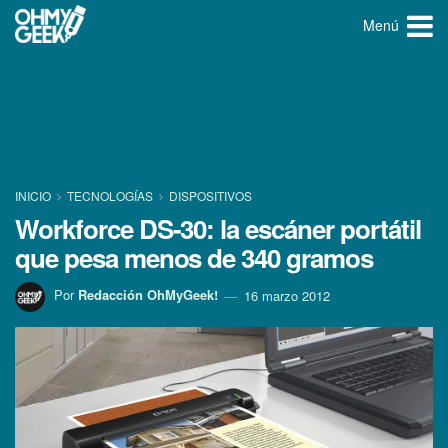
Menú
INICIO
TECNOLOGÍ­AS
DISPOSITIVOS
Workforce DS-30: la escáner portátil
que pesa menos de 340 gramos
Por
Redacción OhMyGeek!
16 marzo 2012