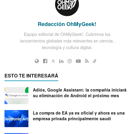
Redacción OhMyGeek!
Equipo editorial de OhMyGeek!. Cubrimos los
lanzamientos globales más relevantes en ciencia,
tecnología y cultura digital.
ESTO TE INTERESARÁ
Adiós, Google Assistant: la compañía iniciará
su eliminación de Android el próximo mes
La compra de EA ya es oficial y ahora es una
empresa privada principalmente saudí