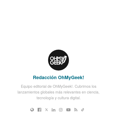
Redacción OhMyGeek!
Equipo editorial de OhMyGeek!. Cubrimos los
lanzamientos globales más relevantes en ciencia,
tecnología y cultura digital.