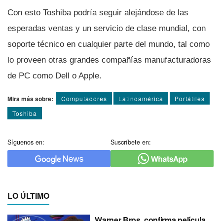
Con esto Toshiba podrí­a seguir alejándose de las
esperadas ventas y un servicio de clase mundial, con
soporte técnico en cualquier parte del mundo, tal como
lo proveen otras grandes compañí­as manufacturadoras
de PC como Dell o Apple.
Mira más sobre:
Computadores
Latinoamérica
Portátiles
Toshiba
Síguenos en:
Suscríbete en:
LO ÚLTIMO
Warner Bros. confirma película