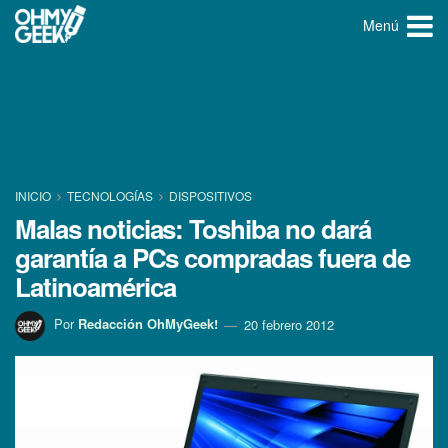
Menú
INICIO
TECNOLOGÍ­AS
DISPOSITIVOS
Malas noticias: Toshiba no dará
garantí­a a PCs compradas fuera de
Latinoamérica
Por
Redacción OhMyGeek!
20 febrero 2012