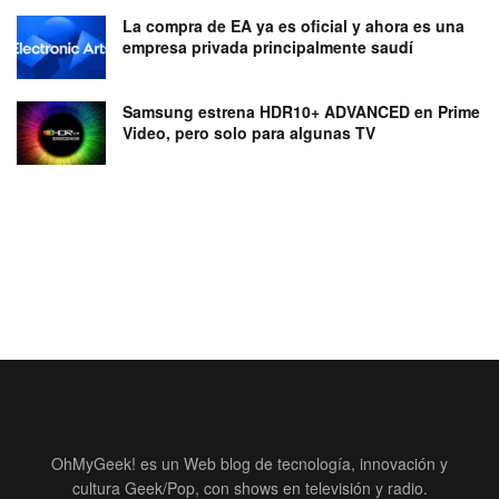
La compra de EA ya es oficial y ahora es una
empresa privada principalmente saudí
Samsung estrena HDR10+ ADVANCED en Prime
Video, pero solo para algunas TV
OhMyGeek! es un Web blog de tecnología, innovación y
cultura Geek/Pop, con shows en televisión y radio.