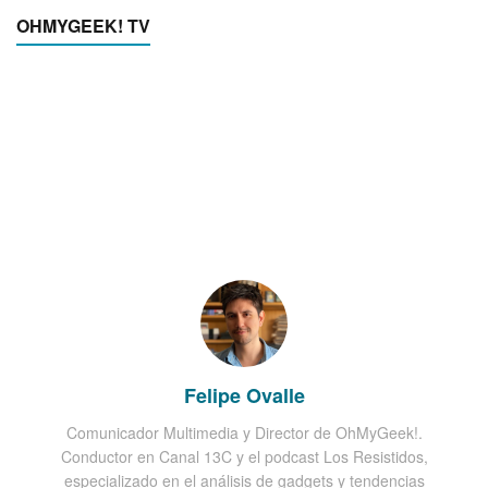
OHMYGEEK! TV
Felipe Ovalle
Comunicador Multimedia y Director de OhMyGeek!.
Conductor en Canal 13C y el podcast Los Resistidos,
especializado en el análisis de gadgets y tendencias