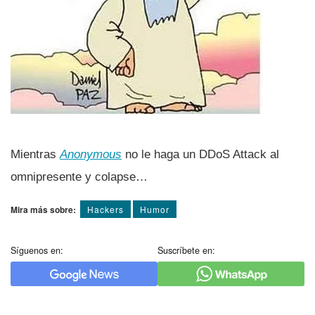
Mientras
Anonymous
no le haga un DDoS Attack al
omnipresente y colapse…
Mira más sobre:
Hackers
Humor
Síguenos en:
Suscríbete en: