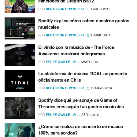
canciones de Dragon Ball Z
POR
REDACCIÓN OHMYGEEK!
1 JULIO 2016
Spotify explica cómo saben nuestros gustos
musicales
POR
REDACCIÓN OHMYGEEK!
2 JUNIO 2016
El vinilo con la música de «The Force
Awakens» mostrará hologramas
POR
FELIPE OVALLE
30 MAYO 2016
La plataforma de música TIDAL se presenta
oficialmente en Chile
POR
REDACCIÓN OHMYGEEK!
25 MAYO 2016
Spotify dice qué personaje de Game of
Thrones eres según tus gustos musicales
POR
FELIPE OVALLE
22 ABRIL 2016
¿Cómo se realiza un concierto de música
100% para sordos?