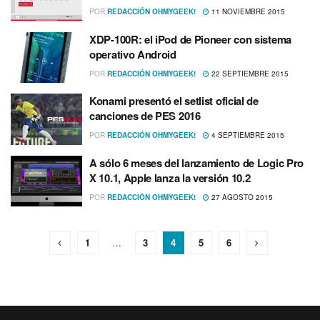
POR
REDACCIÓN OHMYGEEK!
11 NOVIEMBRE 2015
XDP-100R: el iPod de Pioneer con sistema
operativo Android
POR
REDACCIÓN OHMYGEEK!
22 SEPTIEMBRE 2015
Konami presentó el setlist oficial de
canciones de PES 2016
POR
REDACCIÓN OHMYGEEK!
4 SEPTIEMBRE 2015
A sólo 6 meses del lanzamiento de Logic Pro
X 10.1, Apple lanza la versión 10.2
POR
REDACCIÓN OHMYGEEK!
27 AGOSTO 2015
1
…
3
4
5
6