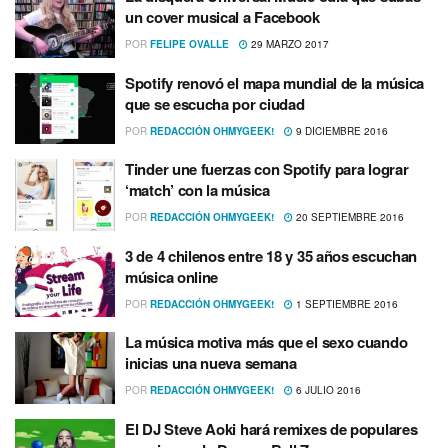
un cover musical a Facebook
POR
FELIPE OVALLE
29 MARZO 2017
Spotify renovó el mapa mundial de la música
que se escucha por ciudad
POR
REDACCIÓN OHMYGEEK!
9 DICIEMBRE 2016
Tinder une fuerzas con Spotify para lograr
‘match’ con la música
POR
REDACCIÓN OHMYGEEK!
20 SEPTIEMBRE 2016
3 de 4 chilenos entre 18 y 35 años escuchan
música online
POR
REDACCIÓN OHMYGEEK!
1 SEPTIEMBRE 2016
La música motiva más que el sexo cuando
inicias una nueva semana
POR
REDACCIÓN OHMYGEEK!
6 JULIO 2016
El DJ Steve Aoki hará remixes de populares