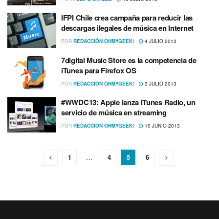
IFPI Chile crea campaña para reducir las
descargas ilegales de música en Internet
POR
REDACCIÓN OHMYGEEK!
4 JULIO 2013
7digital Music Store es la competencia de
iTunes para Firefox OS
POR
REDACCIÓN OHMYGEEK!
3 JULIO 2013
#WWDC13: Apple lanza iTunes Radio, un
servicio de música en streaming
POR
REDACCIÓN OHMYGEEK!
10 JUNIO 2013
1
…
4
5
6