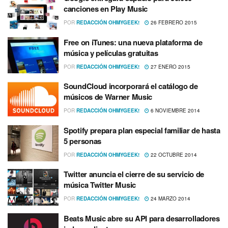
canciones en Play Music
POR
REDACCIÓN OHMYGEEK!
26 FEBRERO 2015
Free on iTunes: una nueva plataforma de
música y pelí­culas gratuitas
POR
REDACCIÓN OHMYGEEK!
27 ENERO 2015
SoundCloud incorporará el catálogo de
músicos de Warner Music
POR
REDACCIÓN OHMYGEEK!
6 NOVIEMBRE 2014
Spotify prepara plan especial familiar de hasta
5 personas
POR
REDACCIÓN OHMYGEEK!
22 OCTUBRE 2014
Twitter anuncia el cierre de su servicio de
música Twitter Music
POR
REDACCIÓN OHMYGEEK!
24 MARZO 2014
Beats Music abre su API para desarrolladores