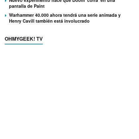
Nuevo experimento hace que Doom ‘corra’ en una
pantalla de Paint
Warhammer 40.000 ahora tendrá una serie animada y
Henry Cavill también está involucrado
OHMYGEEK! TV