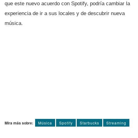
que este nuevo acuerdo con Spotify, podrí­a cambiar la
experiencia de ir a sus locales y de descubrir nueva
música.
Mira más sobre:
Música
Spotify
Starbucks
Streaming