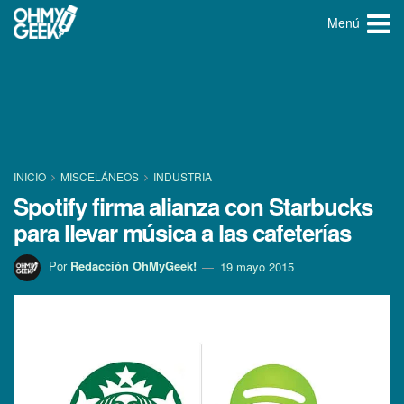
Menú
INICIO
MISCELÁNEOS
INDUSTRIA
Spotify firma alianza con Starbucks
para llevar música a las cafeterí­as
Por
Redacción OhMyGeek!
19 mayo 2015