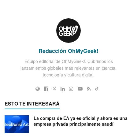
Redacción OhMyGeek!
Equipo editorial de OhMyGeek!. Cubrimos los
lanzamientos globales más relevantes en ciencia,
tecnología y cultura digital.
ESTO TE INTERESARÁ
La compra de EA ya es oficial y ahora es una
empresa privada principalmente saudí