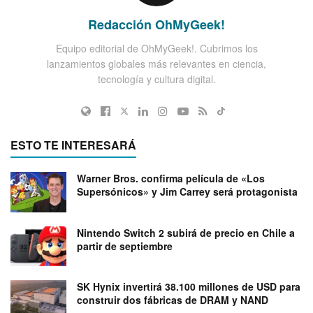
Redacción OhMyGeek!
Equipo editorial de OhMyGeek!. Cubrimos los
lanzamientos globales más relevantes en ciencia,
tecnología y cultura digital.
ESTO TE INTERESARÁ
Warner Bros. confirma película de «Los
Supersónicos» y Jim Carrey será protagonista
Nintendo Switch 2 subirá de precio en Chile a
partir de septiembre
SK Hynix invertirá 38.100 millones de USD para
construir dos fábricas de DRAM y NAND