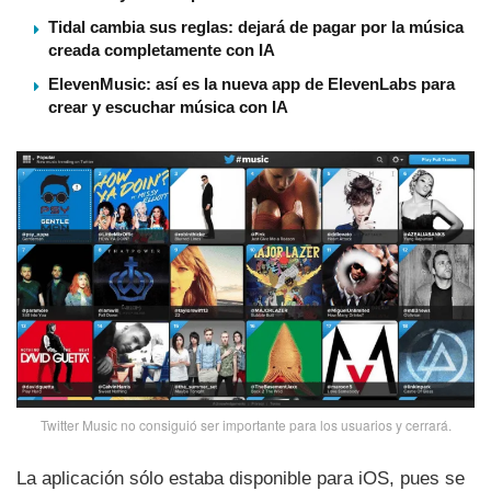
Tidal cambia sus reglas: dejará de pagar por la música
creada completamente con IA
ElevenMusic: así es la nueva app de ElevenLabs para
crear y escuchar música con IA
Twitter Music no consiguió ser importante para los usuarios y cerrará.
La aplicación sólo estaba disponible para iOS, pues se