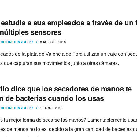
estudia a sus empleados a través de un t
múltiples sensores
8 AGOSTO 2018
CCIÓN OHMYGEEK!
eados de la plata de Valencia de Ford utilizan un traje con pe
s que capturan sus movimientos junto a otras cámaras.
dio dice que los secadores de manos te
an de bacterias cuando los usas
17 ABRIL 2018
CCIÓN OHMYGEEK!
s la mejor forma de secarse las manos? Lamentablemente usa
es de manos no lo es, debido a la gran cantidad de bacterias q