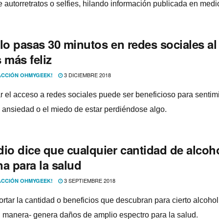
e autorretratos o selfies, hilando información publicada en medi
lo pasas 30 minutos en redes sociales al 
 más feliz
3 DICIEMBRE 2018
CCIÓN OHMYGEEK!
tar el acceso a redes sociales puede ser beneficioso para sentim
 ansiedad o el miedo de estar perdiéndose algo.
dio dice que cualquier cantidad de alcoh
a para la salud
3 SEPTIEMBRE 2018
CCIÓN OHMYGEEK!
rtar la cantidad o beneficios que descubran para cierto alcohol,
l manera- genera daños de amplio espectro para la salud.