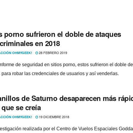
s porno sufrieron el doble de ataques
rcriminales en 2018
28 FEBRERO 2019
CCIÓN OHMYGEEK!
nforme de seguridad en sitios porno, estos sufrieron el doble de
 para robar las credenciales de usuarios y así­ venderlas.
anillos de Saturno desaparecen más rápi
 que se creí­a
19 DICIEMBRE 2018
CCIÓN OHMYGEEK!
estigación realizada por el Centro de Vuelos Espaciales Godda