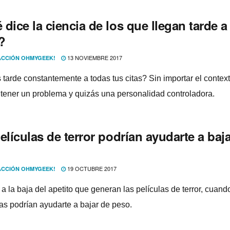
dice la ciencia de los que llegan tarde a
?
13 NOVIEMBRE 2017
CCIÓN OHMYGEEK!
 tarde constantemente a todas tus citas? Sin importar el contex
s tener un problema y quizás una personalidad controladora.
elí­culas de terror podrí­an ayudarte a baj
19 OCTUBRE 2017
CCIÓN OHMYGEEK!
a la baja del apetito que generan las pelí­culas de terror, cuand
as podrí­an ayudarte a bajar de peso.