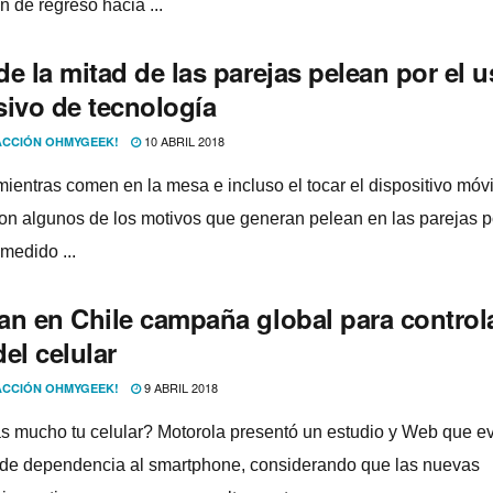
n de regreso hacia ...
e la mitad de las parejas pelean por el 
ivo de tecnologí­a
10 ABRIL 2018
CCIÓN OHMYGEEK!
mientras comen en la mesa e incluso el tocar el dispositivo móvi
Son algunos de los motivos que generan pelean en las parejas p
medido ...
an en Chile campaña global para controla
el celular
9 ABRIL 2018
CCIÓN OHMYGEEK!
 mucho tu celular? Motorola presentó un estudio y Web que e
l de dependencia al smartphone, considerando que las nuevas