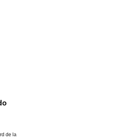
do
rd de la