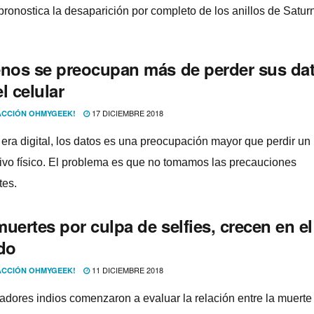
ronostica la desaparición por completo de los anillos de Satur
enos se preocupan más de perder sus da
l celular
17 DICIEMBRE 2018
CCIÓN OHMYGEEK!
 era digital, los datos es una preocupación mayor que perdir un
tivo fí­sico. El problema es que no tomamos las precauciones
tes.
uertes por culpa de selfies, crecen en el
do
11 DICIEMBRE 2018
CCIÓN OHMYGEEK!
gadores indios comenzaron a evaluar la relación entre la muerte