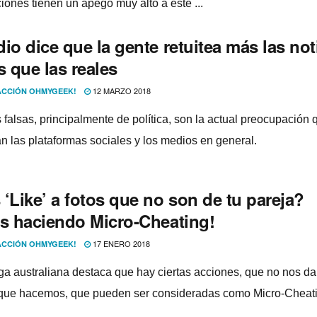
iones tienen un apego muy alto a este ...
io dice que la gente retuitea más las not
s que las reales
12 MARZO 2018
CCIÓN OHMYGEEK!
 falsas, principalmente de polí­tica, son la actual preocupación 
an las plataformas sociales y los medios en general.
‘Like’ a fotos que no son de tu pareja?
ás haciendo Micro-Cheating!
17 ENERO 2018
CCIÓN OHMYGEEK!
ga australiana destaca que hay ciertas acciones, que no nos d
que hacemos, que pueden ser consideradas como Micro-Cheati