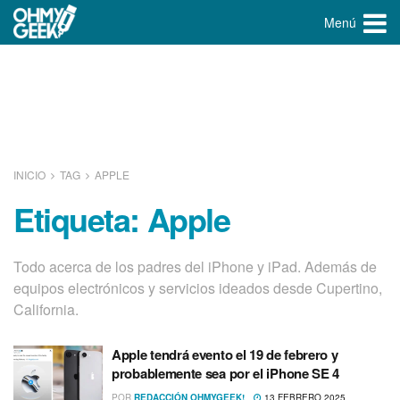
Menú
INICIO
TAG
APPLE
Etiqueta:
Apple
Todo acerca de los padres del iPhone y iPad. Además de
equipos electrónicos y servicios ideados desde Cupertino,
California.
Apple tendrá evento el 19 de febrero y
probablemente sea por el iPhone SE 4
POR
REDACCIÓN OHMYGEEK!
13 FEBRERO 2025