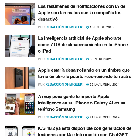
Los resúmenes de notificaciones con IA de
Apple son tan malos que la compañía los
desactivó
POR
REDACCIÓN OHMYGEEK!
16 ENERO 2025
La inteligencia artificial de Apple ahora te
come 7 GB de almacenamiento en tu iPhone
o iPad
POR
REDACCIÓN OHMYGEEK!
6 ENERO 2025
Apple estaría desarrollando en un timbre que
también abre la puerta reconociendo tu rostro
POR
REDACCIÓN OHMYGEEK!
22 DICIEMBRE 2024
A muy poca gente le importa Apple
Intelligence en su iPhone o Galaxy AI en su
teléfono Samsung
POR
REDACCIÓN OHMYGEEK!
19 DICIEMBRE 2024
iOS 18.2 ya está disponible con generación de
imágenes por IA e integración con ChatGPT