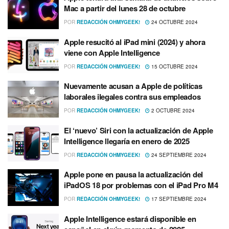
Mac a partir del lunes 28 de octubre
POR
REDACCIÓN OHMYGEEK!
24 OCTUBRE 2024
Apple resucitó al iPad mini (2024) y ahora
viene con Apple Intelligence
POR
REDACCIÓN OHMYGEEK!
15 OCTUBRE 2024
Nuevamente acusan a Apple de políticas
laborales ilegales contra sus empleados
POR
REDACCIÓN OHMYGEEK!
2 OCTUBRE 2024
El ‘nuevo’ Siri con la actualización de Apple
Intelligence llegaría en enero de 2025
POR
REDACCIÓN OHMYGEEK!
24 SEPTIEMBRE 2024
Apple pone en pausa la actualización del
iPadOS 18 por problemas con el iPad Pro M4
POR
REDACCIÓN OHMYGEEK!
17 SEPTIEMBRE 2024
Apple Intelligence estará disponible en