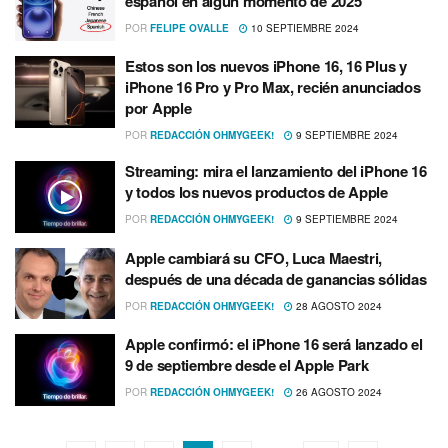
español en algún momento de 2025
POR
FELIPE OVALLE
10 SEPTIEMBRE 2024
Estos son los nuevos iPhone 16, 16 Plus y
iPhone 16 Pro y Pro Max, recién anunciados
por Apple
POR
REDACCIÓN OHMYGEEK!
9 SEPTIEMBRE 2024
Streaming: mira el lanzamiento del iPhone 16
y todos los nuevos productos de Apple
POR
REDACCIÓN OHMYGEEK!
9 SEPTIEMBRE 2024
Apple cambiará su CFO, Luca Maestri,
después de una década de ganancias sólidas
POR
REDACCIÓN OHMYGEEK!
28 AGOSTO 2024
Apple confirmó: el iPhone 16 será lanzado el
9 de septiembre desde el Apple Park
POR
REDACCIÓN OHMYGEEK!
26 AGOSTO 2024