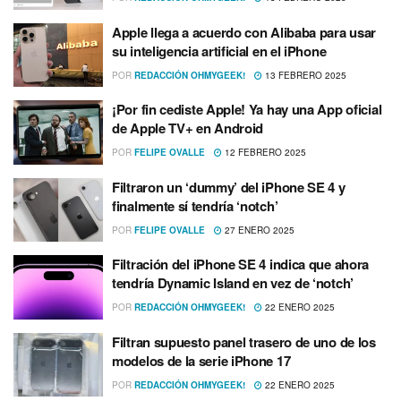
Apple llega a acuerdo con Alibaba para usar
su inteligencia artificial en el iPhone
POR
REDACCIÓN OHMYGEEK!
13 FEBRERO 2025
¡Por fin cediste Apple! Ya hay una App oficial
de Apple TV+ en Android
POR
FELIPE OVALLE
12 FEBRERO 2025
Filtraron un ‘dummy’ del iPhone SE 4 y
finalmente sí tendría ‘notch’
POR
FELIPE OVALLE
27 ENERO 2025
Filtración del iPhone SE 4 indica que ahora
tendría Dynamic Island en vez de ‘notch’
POR
REDACCIÓN OHMYGEEK!
22 ENERO 2025
Filtran supuesto panel trasero de uno de los
modelos de la serie iPhone 17
POR
REDACCIÓN OHMYGEEK!
22 ENERO 2025