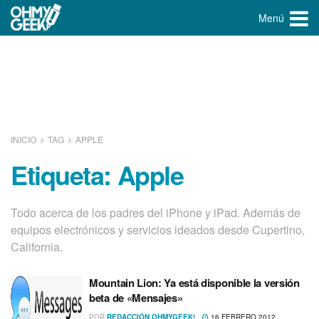
Menú
INICIO
TAG
APPLE
Etiqueta:
Apple
Todo acerca de los padres del iPhone y iPad. Además de
equipos electrónicos y servicios ideados desde Cupertino,
California.
Mountain Lion: Ya está disponible la versión
beta de «Mensajes»
POR
REDACCIÓN OHMYGEEK!
16 FEBRERO 2012