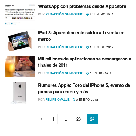
WhatsApp con problemas desde App Store
POR
REDACCIÓN OHMYGEEK!
14 ENERO 2012
iPad 3: Aparentemente saldrá a la venta en
marzo
POR
REDACCIÓN OHMYGEEK!
13 ENERO 2012
Mil millones de aplicaciones se descargaron a
finales de 2011
POR
REDACCIÓN OHMYGEEK!
3 ENERO 2012
Rumores Apple: Foto del iPhone 5, evento de
prensa para enero y más
POR
FELIPE OVALLE
3 ENERO 2012
1
…
23
24