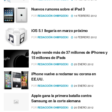
Nuevos rumores sobre el iPad 3
POR
REDACCIÓN OHMYGEEK!
14 FEBRERO 2012
iOS 5.1 llegarí­a en marzo próximo
POR
REDACCIÓN OHMYGEEK!
10 FEBRERO 2012
Apple vende más de 37 millones de iPhones y
15 millones de iPads
POR
REDACCIÓN OHMYGEEK!
25 ENERO 2012
iPhone vuelve a reclamar su corona en
EE.UU.
POR
REDACCIÓN OHMYGEEK!
24 ENERO 2012
Apple gana la primera batalla contra
Samsung en la corte alemana
POR
REDACCIÓN OHMYGEEK!
20 ENERO 2012