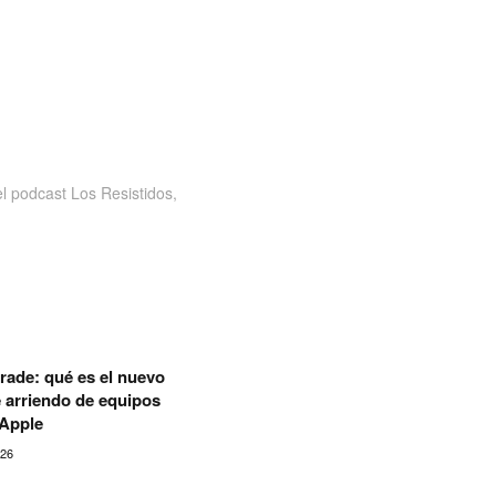
 podcast Los Resistidos,
rade: qué es el nuevo
 arriendo de equipos
 Apple
026