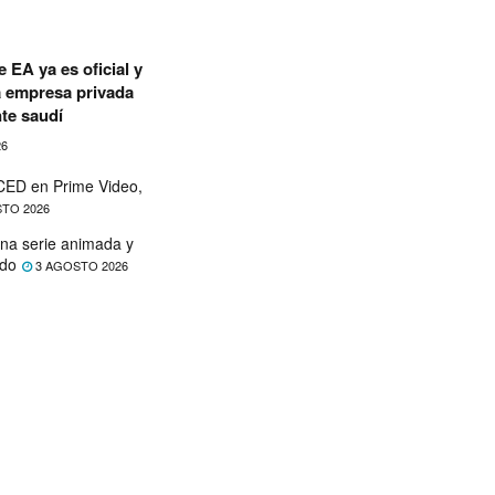
 EA ya es oficial y
a empresa privada
te saudí
26
ED en Prime Video,
TO 2026
na serie animada y
ado
3 AGOSTO 2026