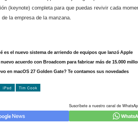
ión (keynote) completa para que puedas revivir cada mome
s de la empresa de la manzana.
é es el nuevo sistema de arriendo de equipos que lanzó Apple
 nuevo acuerdo con Broadcom para fabricar más de 15.000 millo
evo en macOS 27 Golden Gate? Te contamos sus novedades
iPad
Tim Cook
Suscríbete a nuestro canal de WhatsAp