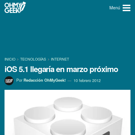
Menú
INICIO
TECNOLOGÍ­AS
INTERNET
iOS 5.1 llegarí­a en marzo próximo
Por
Redacción OhMyGeek!
10 febrero 2012