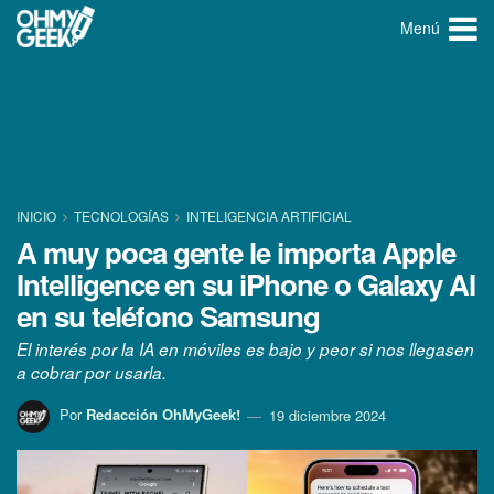
Menú
INICIO
TECNOLOGÍ­AS
INTELIGENCIA ARTIFICIAL
A muy poca gente le importa Apple
Intelligence en su iPhone o Galaxy AI
en su teléfono Samsung
El interés por la IA en móviles es bajo y peor si nos llegasen
a cobrar por usarla.
Por
Redacción OhMyGeek!
19 diciembre 2024