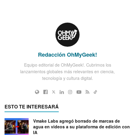
Redacción OhMyGeek!
Equipo editorial de OhMyGeek!. Cubrimos los
lanzamientos globales más relevantes en ciencia,
tecnología y cultura digital.
ESTO TE INTERESARÁ
Vmake Labs agregó borrado de marcas de
agua en videos a su plataforma de edición con
IA