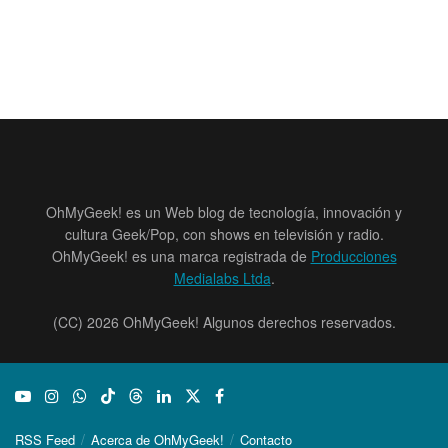
OhMyGeek! es un Web blog de tecnología, innovación y
cultura Geek/Pop, con shows en televisión y radio.
OhMyGeek! es una marca registrada de
Producciones
Medialabs Ltda
.
(CC) 2026 OhMyGeek! Algunos derechos reservados.
RSS Feed
Acerca de OhMyGeek!
Contacto