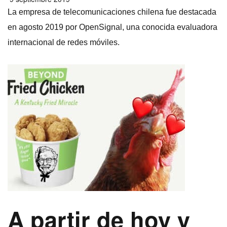
La empresa de telecomunicaciones chilena fue destacada
en agosto 2019 por OpenSignal, una conocida evaluadora
internacional de redes móviles.
A partir de hoy y