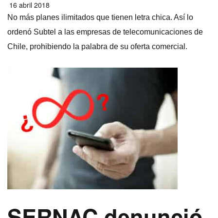
16 abril 2018
No más planes ilimitados que tienen letra chica. Así­ lo
ordenó Subtel a las empresas de telecomunicaciones de
Chile, prohibiendo la palabra de su oferta comercial.
SERNAC denunció