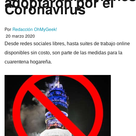
adoptaron por el
Coronavirus
Por
Redacción OhMyGeek!
20 marzo 2020
Desde redes sociales libres, hasta suites de trabajo online
disponibles sin costo, son parte de las medidas para la
cuarentena hogareña.