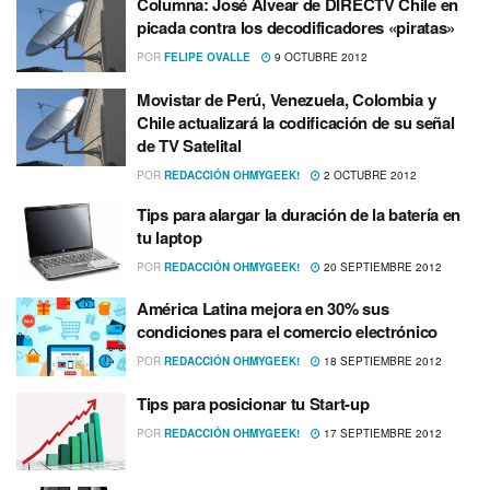
Columna: José Alvear de DIRECTV Chile en
picada contra los decodificadores «piratas»
POR
FELIPE OVALLE
9 OCTUBRE 2012
Movistar de Perú, Venezuela, Colombia y
Chile actualizará la codificación de su señal
de TV Satelital
POR
REDACCIÓN OHMYGEEK!
2 OCTUBRE 2012
Tips para alargar la duración de la baterí­a en
tu laptop
POR
REDACCIÓN OHMYGEEK!
20 SEPTIEMBRE 2012
América Latina mejora en 30% sus
condiciones para el comercio electrónico
POR
REDACCIÓN OHMYGEEK!
18 SEPTIEMBRE 2012
Tips para posicionar tu Start-up
POR
REDACCIÓN OHMYGEEK!
17 SEPTIEMBRE 2012