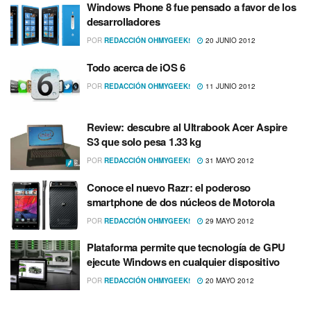
Windows Phone 8 fue pensado a favor de los
desarrolladores
POR
REDACCIÓN OHMYGEEK!
20 JUNIO 2012
Todo acerca de iOS 6
POR
REDACCIÓN OHMYGEEK!
11 JUNIO 2012
Review: descubre al Ultrabook Acer Aspire
S3 que solo pesa 1.33 kg
POR
REDACCIÓN OHMYGEEK!
31 MAYO 2012
Conoce el nuevo Razr: el poderoso
smartphone de dos núcleos de Motorola
POR
REDACCIÓN OHMYGEEK!
29 MAYO 2012
Plataforma permite que tecnologí­a de GPU
ejecute Windows en cualquier dispositivo
POR
REDACCIÓN OHMYGEEK!
20 MAYO 2012