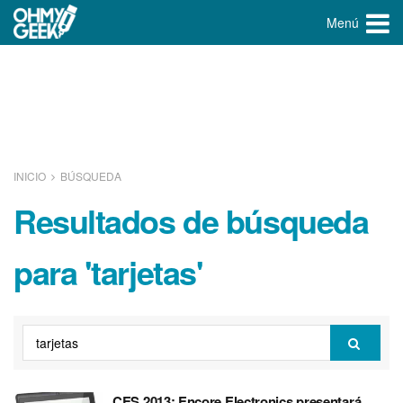
Menú
INICIO
BÚSQUEDA
Resultados de búsqueda
para 'tarjetas'
CES 2013: Encore Electronics presentará