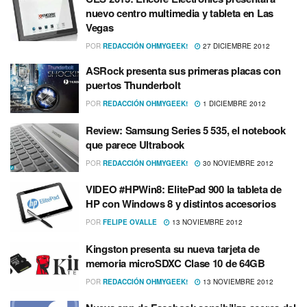
nuevo centro multimedia y tableta en Las
Vegas
POR
REDACCIÓN OHMYGEEK!
27 DICIEMBRE 2012
ASRock presenta sus primeras placas con
puertos Thunderbolt
POR
REDACCIÓN OHMYGEEK!
1 DICIEMBRE 2012
Review: Samsung Series 5 535, el notebook
que parece Ultrabook
POR
REDACCIÓN OHMYGEEK!
30 NOVIEMBRE 2012
VIDEO #HPWin8: ElitePad 900 la tableta de
HP con Windows 8 y distintos accesorios
POR
FELIPE OVALLE
13 NOVIEMBRE 2012
Kingston presenta su nueva tarjeta de
memoria microSDXC Clase 10 de 64GB
POR
REDACCIÓN OHMYGEEK!
13 NOVIEMBRE 2012