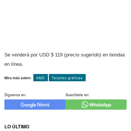
Se venderá por USD $ 119 (precio sugerido) en tiendas
en lí­nea.
Mira más sobre:
AMD
Tarjetas gráficas
Síguenos en:
Suscríbete en:
LO ÚLTIMO