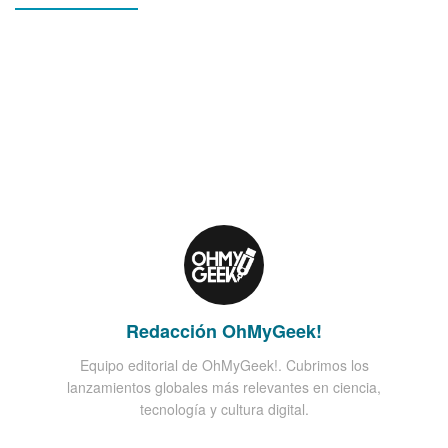
Redacción OhMyGeek!
Equipo editorial de OhMyGeek!. Cubrimos los
lanzamientos globales más relevantes en ciencia,
tecnología y cultura digital.