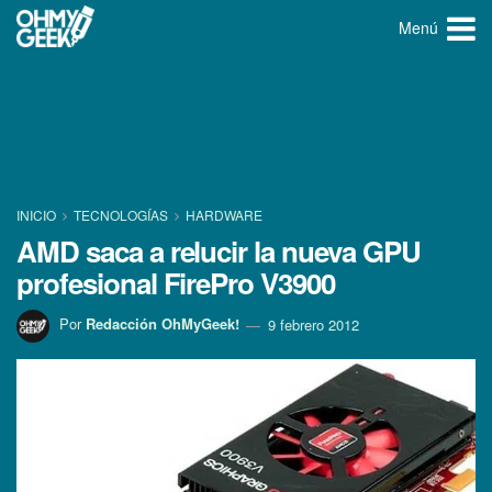
Menú
INICIO
TECNOLOGÍ­AS
HARDWARE
AMD saca a relucir la nueva GPU
profesional FirePro V3900
Por
Redacción OhMyGeek!
9 febrero 2012