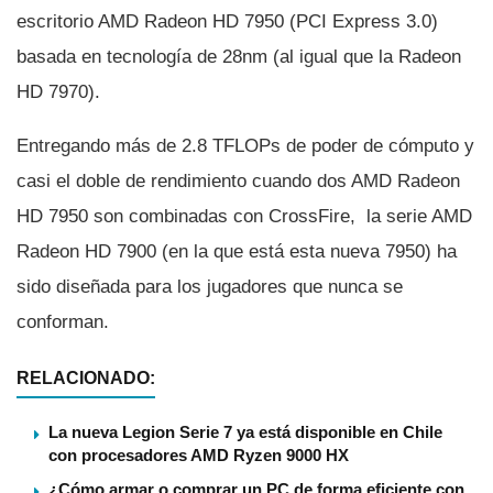
escritorio AMD Radeon HD 7950 (PCI Express 3.0)
basada en tecnologí­a de 28nm (al igual que la Radeon
HD 7970).
Entregando más de 2.8 TFLOPs de poder de cómputo y
casi el doble de rendimiento cuando dos AMD Radeon
HD 7950 son combinadas con CrossFire, la serie AMD
Radeon HD 7900 (en la que está esta nueva 7950) ha
sido diseñada para los jugadores que nunca se
conforman.
RELACIONADO:
La nueva Legion Serie 7 ya está disponible en Chile
con procesadores AMD Ryzen 9000 HX
¿Cómo armar o comprar un PC de forma eficiente con