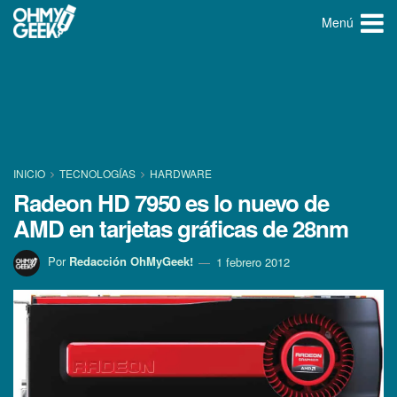
Menú
INICIO
TECNOLOGÍ­AS
HARDWARE
Radeon HD 7950 es lo nuevo de
AMD en tarjetas gráficas de 28nm
Por
Redacción OhMyGeek!
1 febrero 2012