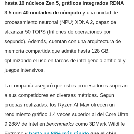
hasta 16 núcleos Zen 5, gráficos integrados RDNA
3.5 con 40 unidades de cómputo
y una unidad de
procesamiento neuronal (NPU) XDNA 2, capaz de
alcanzar 50 TOPS (trillones de operaciones por
segundo). Además, cuentan con una arquitectura de
memoria compartida que admite hasta 128 GB,
optimizando el uso en tareas de inteligencia artificial y
juegos intensivos.
La compañía aseguró que estos procesadores superan
a sus competidores en diversas métricas. Según
pruebas realizadas, los Ryzen AI Max ofrecen un
rendimiento gráfico 1,4 veces superior al del Core Ultra
9 288V de Intel en
benchmarks
como 3DMark Wildlife
Extreme y
hasta un 86% más rápido
que el chip