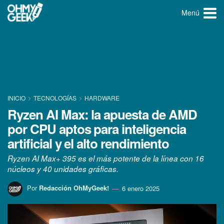
Menú
INICIO
TECNOLOGÍ­AS
HARDWARE
Ryzen AI Max: la apuesta de AMD
por CPU aptos para inteligencia
artificial y el alto rendimiento
Ryzen AI Max+ 395 es el más potente de la línea con 16
núcleos y 40 unidades gráficas.
Por
Redacción OhMyGeek!
6 enero 2025