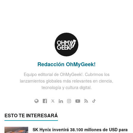
Redacción OhMyGeek!
Equipo editorial de OhMyGeek!. Cubrimos los
lanzamientos globales más relevantes en ciencia,
tecnología y cultura digital.
ESTO TE INTERESARÁ
SK Hynix invertirá 38.100 millones de USD para