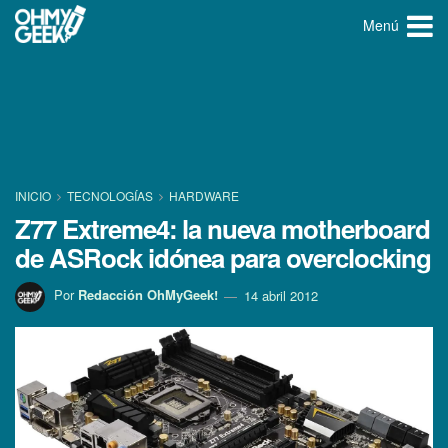
Menú
INICIO
TECNOLOGÍ­AS
HARDWARE
Z77 Extreme4: la nueva motherboard
de ASRock idónea para overclocking
Por
Redacción OhMyGeek!
14 abril 2012