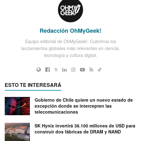
Redacción OhMyGeek!
Equipo editorial de OhMyGeek!. Cubrimos los
lanzamientos globales más relevantes en ciencia,
tecnología y cultura digital.
ESTO TE INTERESARÁ
Gobierno de Chile quiere un nuevo estado de
excepción donde se intercepten las
telecomunicaciones
SK Hynix invertirá 38.100 millones de USD para
construir dos fábricas de DRAM y NAND