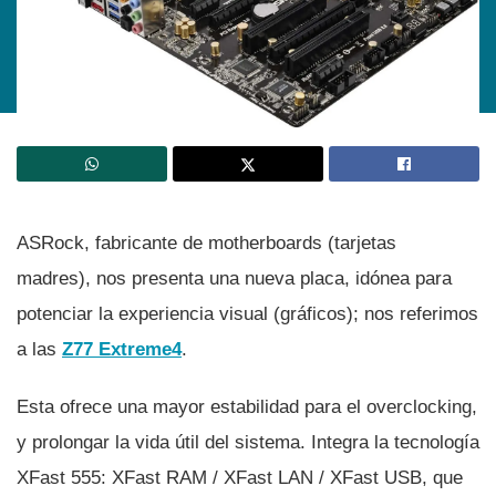
ASRock, fabricante de motherboards (tarjetas
madres), nos presenta una nueva placa, idónea para
potenciar la experiencia visual (gráficos); nos referimos
a las
Z77 Extreme4
.
Esta ofrece una mayor estabilidad para el overclocking,
y prolongar la vida útil del sistema. Integra la tecnologí­a
XFast 555: XFast RAM / XFast LAN / XFast USB, que