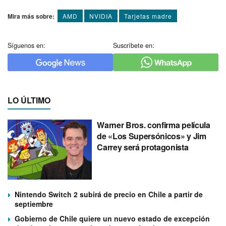
Mira más sobre:
AMD
NVIDIA
Tarjetas madre
Síguenos en:
Suscríbete en:
LO ÚLTIMO
Warner Bros. confirma película
de «Los Supersónicos» y Jim
Carrey será protagonista
Nintendo Switch 2 subirá de precio en Chile a partir de
septiembre
Gobierno de Chile quiere un nuevo estado de excepción