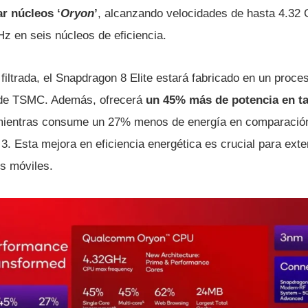
r núcleos ‘
Oryon
’
, alcanzando velocidades de hasta 4.32
Hz en seis núcleos de eficiencia.
filtrada, el Snapdragon 8 Elite estará fabricado en un proc
 de TSMC. Además, ofrecerá
un 45% más de potencia en ta
mientras consume un 27% menos de energía en comparación
. Esta mejora en eficiencia energética es crucial para exte
os móviles.