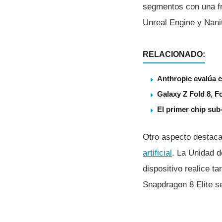
segmentos con una fr
Unreal Engine y Nanit
RELACIONADO:
Anthropic evalúa c
Galaxy Z Fold 8, F
El primer chip su
Otro aspecto destaca
artificial
. La Unidad 
dispositivo realice 
Snapdragon 8 Elite s