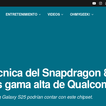
ENTRETENIMIENTO
VIDEOS
OHMYGEEK!
cnica del Snapdragon 8
es gama alta de Qualc
Galaxy S25 podrían contar con este chipset.