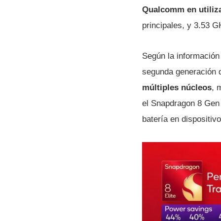
Qualcomm en utiliza
principales, y 3.53 G
Según la información 
segunda generación
múltiples núcleos
, 
el Snapdragon 8 Gen 3
batería en dispositiv