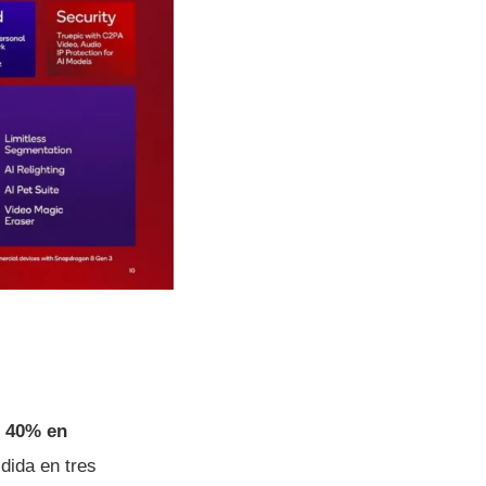
l 40% en
dida en tres