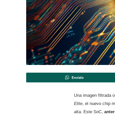
Envíalo
Una imagen filtrada 
Elite
, el nuevo chip 
alta. Este SoC,
ante