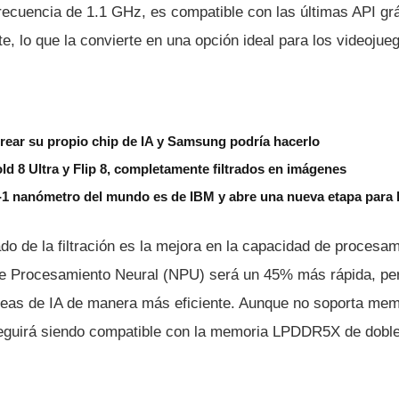
ecuencia de 1.1 GHz, es compatible con las últimas API grá
e, lo que la convierte en una opción ideal para los videojue
rear su propio chip de IA y Samsung podría hacerlo
old 8 Ultra y Flip 8, completamente filtrados en imágenes
b-1 nanómetro del mundo es de IBM y abre una nueva etapa para
do de la filtración es la mejora en la capacidad de procesa
de Procesamiento Neural (NPU) será un 45% más rápida, per
tareas de IA de manera más eficiente. Aunque no soporta me
eguirá siendo compatible con la memoria LPDDR5X de doble