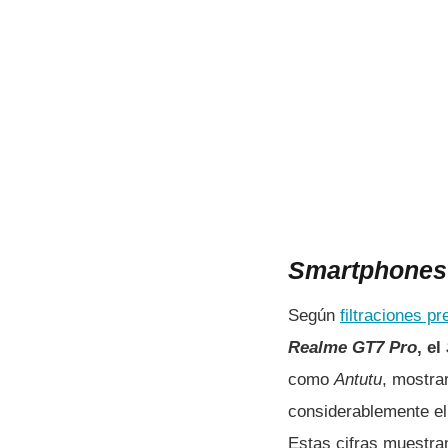
Smartphones
Según
filtraciones pr
Realme GT7 Pro
, el
como
Antutu
, mostra
considerablemente el
Estas cifras muestran