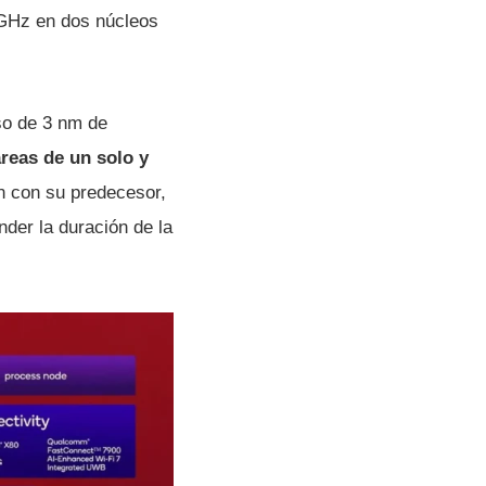
 GHz en dos núcleos
eso de 3 nm de
reas de un solo y
 con su predecesor,
nder la duración de la