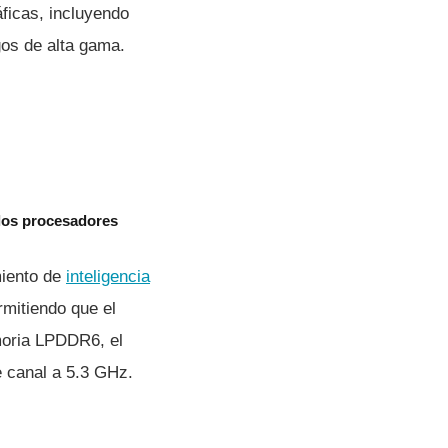
ficas, incluyendo
gos de alta gama.
 los procesadores
miento de
inteligencia
mitiendo que el
moria LPDDR6, el
 canal a 5.3 GHz.