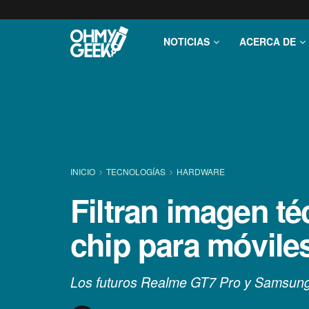
NOTICIAS
ACERCA DE
INICIO
TECNOLOGÍ­AS
HARDWARE
Filtran imagen té
chip para móvil
Los futuros Realme GT7 Pro y Samsung 