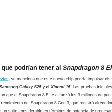
que podrían tener al
Snapdragon 8 El
evias
, se menciona que este nuevo chip podría impulsar dis
Samsung Galaxy S25
y el
Xiaomi 15
.
Las pruebas iniciale
ron que el Snapdragon 8 Elite alcanzó los 3 millones de pun
 rendimiento del Snapdragon 8 Gen 3, que registró alrededor
 un salto considerable en términos de potencia de procesam