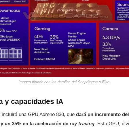
Imagen filtrada con los detalles del Snapdragon 8 Elite.
a y capacidades IA
e incluirá una GPU Adreno 830, que
dará un incremento de
 y un 35% en la aceleración de
ray tracing
.
Esta GPU, divi