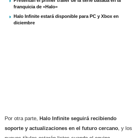
Presentan el primer tráiler de la serie basada en la
franquicia de «Halo»
Halo Infinite estará disponible para PC y Xbox en
diciembre
Por otra parte,
Halo Infinite seguirá recibiendo
soporte y actualizaciones en el futuro cercano
, y los