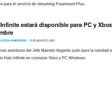
va para el servicio de streaming Paramount Plus.
Infinite estará disponible para PC y Xbo
embre
25 AGOSTO 2021
CCIÓN OHMYGEEK!
vas aventuras del Jefe Maestro llegarán justo para la navidad e
o Halo Infinite en consolas Xbox y PC Windows.