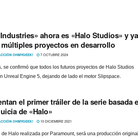
 Industries» ahora es «Halo Studios» y y
 múltiples proyectos en desarrollo
7 OCTUBRE 2024
CCIÓN OHMYGEEK!
 se confirmó que todos los futuros proyectos de Halo Studios
rán Unreal Engine 5, dejando de lado el motor Slipspace.
ntan el primer tráiler de la serie basada 
quicia de «Halo»
10 DICIEMBRE 2021
CCIÓN OHMYGEEK!
e de Halo realizada por Paramount, será una producción original