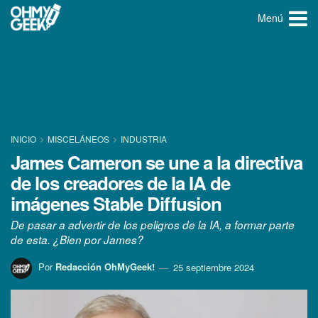
Menú
INICIO
MISCELÁNEOS
INDUSTRIA
James Cameron se une a la directiva
de los creadores de la IA de
imágenes Stable Diffusion
De pasar a advertir de los peligros de la IA, a formar parte
de esta. ¿Bien por James?
Por
Redacción OhMyGeek!
25 septiembre 2024