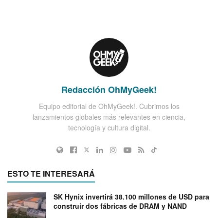
Redacción OhMyGeek!
Equipo editorial de OhMyGeek!. Cubrimos los
lanzamientos globales más relevantes en ciencia,
tecnología y cultura digital.
ESTO TE INTERESARÁ
SK Hynix invertirá 38.100 millones de USD para
construir dos fábricas de DRAM y NAND