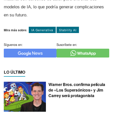
modelos de IA, lo que podría generar complicaciones
en su futuro.
Mira más sobre:
IA Generativa
Stability AI
Síguenos en:
Suscríbete en:
LO ÚLTIMO
Warner Bros. confirma película
de «Los Supersónicos» y Jim
Carrey será protagonista