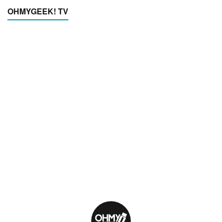
OHMYGEEK! TV