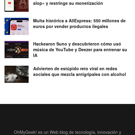
slop» y restringe su monetización
Multa histórica a AliExpress: 550 millones de
euros por vender productos ilegales
Hackearon Suno y descubrieron cómo usó
música de YouTube y Deezer para entrenar su
IA
Advierten de estúpido reto viral en redes
sociales que mezcla antigripales con alcohol
OhMyGeek! es un Web blog de tecnología, innovación y