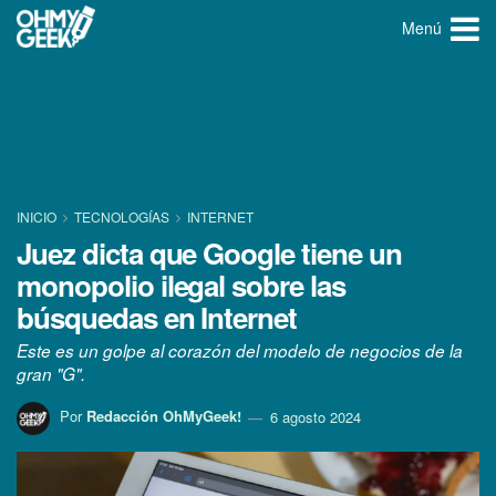
Menú
INICIO
TECNOLOGÍ­AS
INTERNET
Juez dicta que Google tiene un
monopolio ilegal sobre las
búsquedas en Internet
Este es un golpe al corazón del modelo de negocios de la
gran "G".
Por
Redacción OhMyGeek!
6 agosto 2024