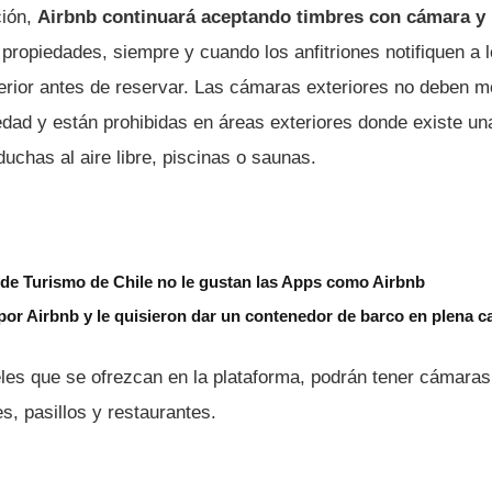
ción,
Airbnb continuará aceptando timbres con cámara y 
 propiedades, siempre y cuando los anfitriones notifiquen a
erior antes de reservar. Las cámaras exteriores no deben m
iedad y están prohibidas en áreas exteriores donde existe u
uchas al aire libre, piscinas o saunas.
a de Turismo de Chile no le gustan las Apps como Airbnb
or Airbnb y le quisieron dar un contenedor de barco en plena ca
teles que se ofrezcan en la plataforma, podrán tener cámara
, pasillos y restaurantes.