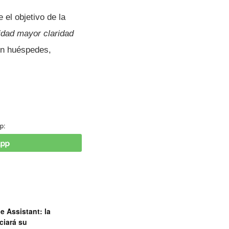
 el objetivo de la
idad mayor claridad
con huéspedes,
p:
e Assistant: la
ciará su