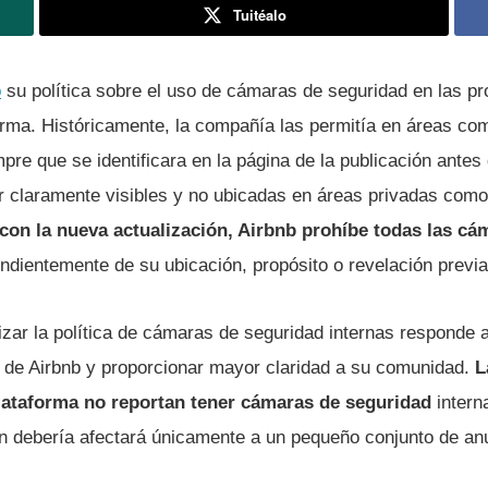
Tuitéalo
o
su política sobre el uso de cámaras de seguridad en las p
forma. Históricamente, la compañía las permitía en áreas co
mpre que se identificara en la página de la publicación antes 
 claramente visibles y no ubicadas en áreas privadas como
con la nueva actualización, Airbnb prohíbe todas las c
endientemente de su ubicación, propósito o revelación previa
izar la política de cámaras de seguridad internas responde 
ue de Airbnb y proporcionar mayor claridad a su comunidad.
L
lataforma no reportan tener cámaras de seguridad
intern
ón debería afectará únicamente a un pequeño conjunto de an