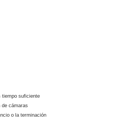
s tiempo suficiente
ón de cámaras
uncio o la terminación