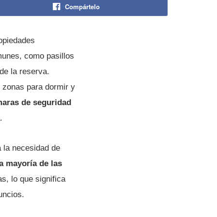
Compártelo
ropiedades
munes, como pasillos
de la reserva.
 zonas para dormir y
ámaras de seguridad
.
a la necesidad de
a mayoría de las
as, lo que significa
uncios.