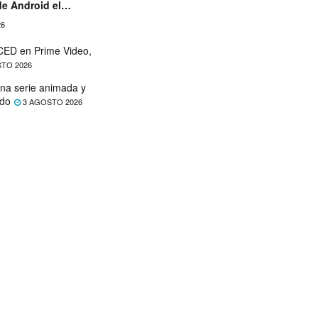
de Android el
26
ED en Prime Video,
TO 2026
na serie animada y
ado
3 AGOSTO 2026