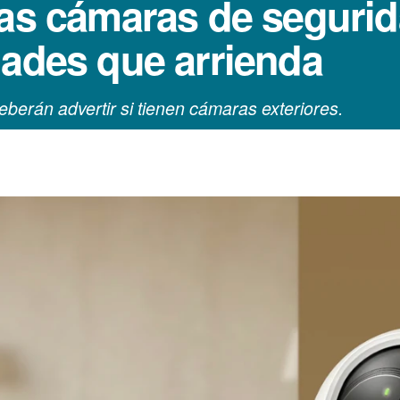
as cámaras de segurida
dades que arrienda
berán advertir si tienen cámaras exteriores.