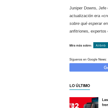
Juniper Downs, Jefe d
actualización era
«cr
sobre qué esperar en
anfitriones, expertos
Mira más sobre:
Airbnb
Síguenos en Google News:
LO ÚLTIMO
Las
fre