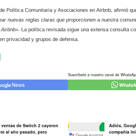
e Política Comunitaria y Asociaciones en Airbnb, afirmó que
ear nuevas reglas claras que proporcionen a nuestra comun
 Airbnb»
. La política revisada sigue una extensa consulta 
 en privacidad y grupos de defensa.
Suscríbete a nuestro canal de WhatsAp
 ventas de Switch 2 cayeron
Adiós, Googl
nte al año pasado, pero
compañía ini