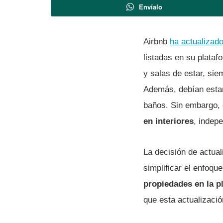
Envíalo
Airbnb
ha actualizad
listadas en su plata
y salas de estar, sie
Además, debían estar
baños. Sin embargo,
en interiores
, indep
La decisión de actual
simplificar el enfoq
propiedades en la p
que esta actualizaci