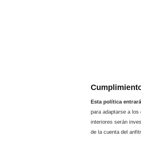
Cumplimiento
Esta política entrará
para adaptarse a los
interiores serán inve
de la cuenta del anfit