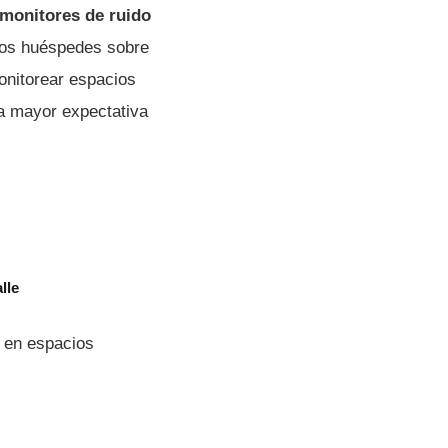
monitores de ruido
 los huéspedes sobre
onitorear espacios
na mayor expectativa
lle
s en espacios