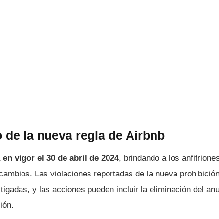
 de la nueva regla de Airbnb
 en vigor el 30 de abril de 2024
, brindando a los anfitrione
 cambios. Las violaciones reportadas de la nueva prohibici
stigadas, y las acciones pueden incluir la eliminación del an
rión.