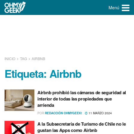
Menú
INICIO
TAG
AIRBNB
Etiqueta:
Airbnb
Airbnb prohibió las cámaras de seguridad al
interior de todas las propiedades que
arrienda
POR
REDACCIÓN OHMYGEEK!
11 MARZO 2024
A la Subsecretarí­a de Turismo de Chile no le
gustan las Apps como Airbnb