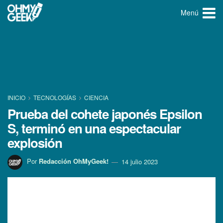
Menú
INICIO
TECNOLOGÍ­AS
CIENCIA
Prueba del cohete japonés Epsilon
S, terminó en una espectacular
explosión
Por
Redacción OhMyGeek!
14 julio 2023