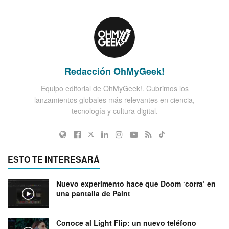
Redacción OhMyGeek!
Equipo editorial de OhMyGeek!. Cubrimos los
lanzamientos globales más relevantes en ciencia,
tecnología y cultura digital.
ESTO TE INTERESARÁ
Nuevo experimento hace que Doom ‘corra’ en
una pantalla de Paint
Conoce al Light Flip: un nuevo teléfono