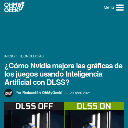
Menú
INICIO
TECNOLOGÍ­AS
¿Cómo Nvidia mejora las gráficas de
los juegos usando Inteligencia
Artificial con DLSS?
Por
Redacción OhMyGeek!
28 abril 2021