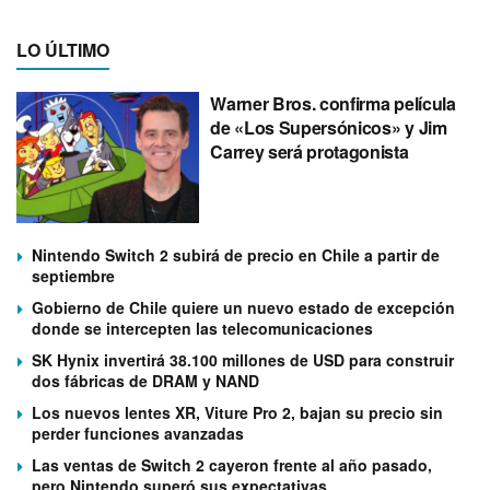
LO ÚLTIMO
Warner Bros. confirma película
de «Los Supersónicos» y Jim
Carrey será protagonista
Nintendo Switch 2 subirá de precio en Chile a partir de
septiembre
Gobierno de Chile quiere un nuevo estado de excepción
donde se intercepten las telecomunicaciones
SK Hynix invertirá 38.100 millones de USD para construir
dos fábricas de DRAM y NAND
Los nuevos lentes XR, Viture Pro 2, bajan su precio sin
perder funciones avanzadas
Las ventas de Switch 2 cayeron frente al año pasado,
pero Nintendo superó sus expectativas