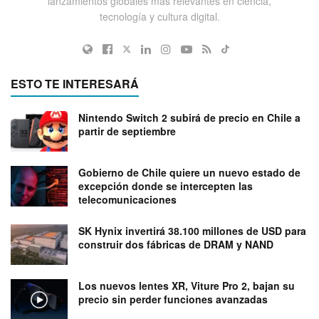
lanzamientos globales más relevantes en ciencia,
tecnología y cultura digital.
ESTO TE INTERESARÁ
Nintendo Switch 2 subirá de precio en Chile a
partir de septiembre
Gobierno de Chile quiere un nuevo estado de
excepción donde se intercepten las
telecomunicaciones
SK Hynix invertirá 38.100 millones de USD para
construir dos fábricas de DRAM y NAND
Los nuevos lentes XR, Viture Pro 2, bajan su
precio sin perder funciones avanzadas