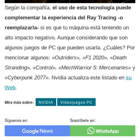
Según la compañía,
el uso de esta tecnología puede
complementar la experiencia del Ray Tracing -o
reemplazarla-
si es que tu máquina está teniendo un
alto impacto negativo. Aunque considerando que son
algunos juegos de PC que pueden usarla. ¿Cuáles? Por
mencionar algunos:
«Outriders», «F1 2020», «Death
Stranding», «Control», «MechWarrior 5: Mercenaries»
y
«Cyberpunk 2077»
. Nvidia actualiza este listado en
su
Web
.
Mira más sobre:
NVIDIA
Videojuegos PC
Síguenos en:
Suscríbete en: