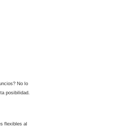
uncios? No lo
a posibilidad.
 flexibles al