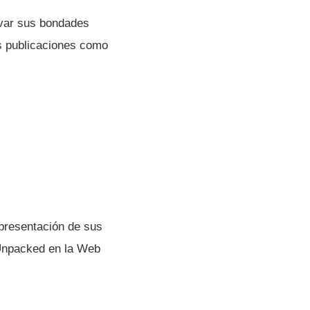
rvar sus bondades
as publicaciones como
a presentación de sus
 Unpacked en la Web