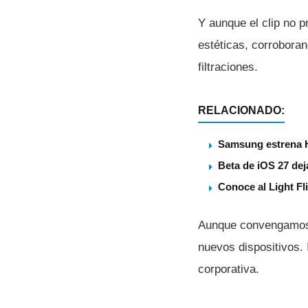
Y aunque el clip no p
estéticas, corrobora
filtraciones.
RELACIONADO:
Samsung estrena 
Beta de iOS 27 dej
Conoce al Light Fl
Aunque convengamo
nuevos dispositivos.
corporativa.