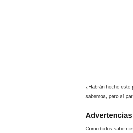
¿Habrán hecho esto po
sabemos, pero sí­ pa
Advertencias 
Como todos sabemos, 