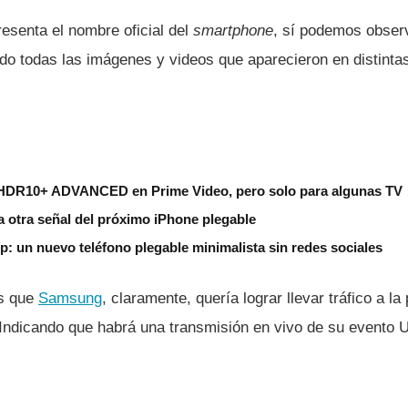
resenta el nombre oficial del
smartphone
, sí­ podemos obse
ndo todas las imágenes y videos que aparecieron en distint
HDR10+ ADVANCED en Prime Video, pero solo para algunas TV
a otra señal del próximo iPhone plegable
ip: un nuevo teléfono plegable minimalista sin redes sociales
s que
Samsung
, claramente, querí­a lograr llevar tráfico a l
 Indicando que habrá una transmisión en vivo de su evento