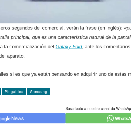
imeros segundos del comercial, verán la frase (en inglés):
«pu
talla principal, que es una caracterí­stica natural de la panta
a la comercialización del
Galaxy Fold
,
ante los comentarios d
del aparato.
lles si es que ya están pensando en adquirir uno de estas 
Plegables
Samsung
Suscríbete a nuestro canal de WhatsAp