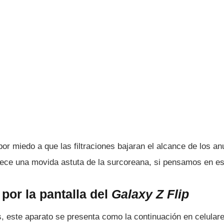
r miedo a que las filtraciones bajaran el alcance de los an
rece una movida astuta de la surcoreana, si pensamos en est
por la pantalla del
Galaxy Z Flip
este aparato se presenta como la continuación en celulares