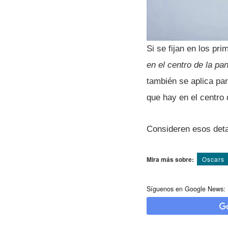
Si se fijan en los pr
en el centro de la pan
también se aplica par
que hay en el centro 
Consideren esos deta
Mira más sobre:
Oscars
Síguenos en Google News: