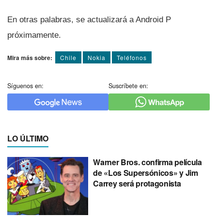
En otras palabras, se actualizará a Android P
próximamente.
Mira más sobre:
Chile
Nokia
Teléfonos
Síguenos en:
Suscríbete en:
LO ÚLTIMO
Warner Bros. confirma película
de «Los Supersónicos» y Jim
Carrey será protagonista