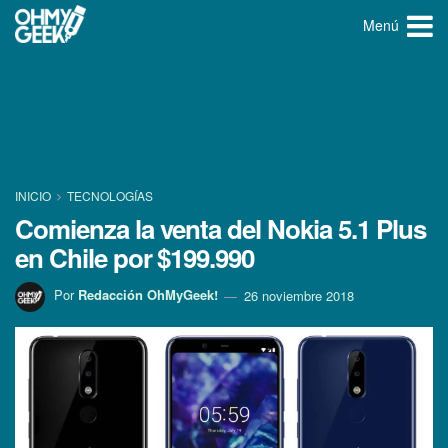
Menú
INICIO
TECNOLOGÍ­AS
Comienza la venta del Nokia 5.1 Plus
en Chile por $199.990
Por
Redacción OhMyGeek!
26 noviembre 2018