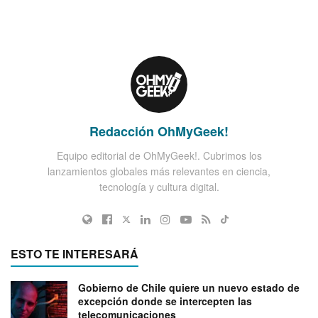
Redacción OhMyGeek!
Equipo editorial de OhMyGeek!. Cubrimos los
lanzamientos globales más relevantes en ciencia,
tecnología y cultura digital.
ESTO TE INTERESARÁ
Gobierno de Chile quiere un nuevo estado de
excepción donde se intercepten las
telecomunicaciones