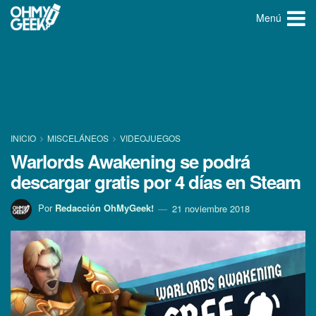
Menú
INICIO
MISCELÁNEOS
VIDEOJUEGOS
Warlords Awakening se podrá
descargar gratis por 4 dí­as en Steam
Por
Redacción OhMyGeek!
21 noviembre 2018