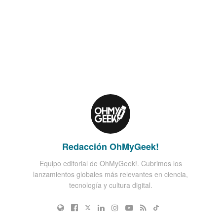
Redacción OhMyGeek!
Equipo editorial de OhMyGeek!. Cubrimos los
lanzamientos globales más relevantes en ciencia,
tecnología y cultura digital.