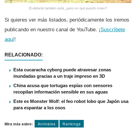
El elefante también está, ¿pero en qué puesto creen?
Si quieres ver más listados, periódicamente los iremos
publicando en nuestro canal de YouTube. ¡
Suscrí­bete
aquí­
!
RELACIONADO:
Esta cucaracha cyborg puede atravesar zonas
inundadas gracias a un traje impreso en 3D
China acusa que tortugas espías con sensores
recopilan información sensible en sus aguas
Este es Monster Wolf: el feo robot lobo que Japón usa
para espantar a los osos
Mira más sobre:
Animales
Rankings