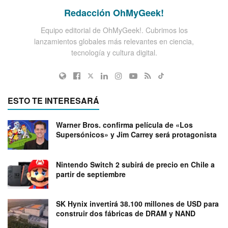
Redacción OhMyGeek!
Equipo editorial de OhMyGeek!. Cubrimos los
lanzamientos globales más relevantes en ciencia,
tecnología y cultura digital.
ESTO TE INTERESARÁ
Warner Bros. confirma película de «Los
Supersónicos» y Jim Carrey será protagonista
Nintendo Switch 2 subirá de precio en Chile a
partir de septiembre
SK Hynix invertirá 38.100 millones de USD para
construir dos fábricas de DRAM y NAND