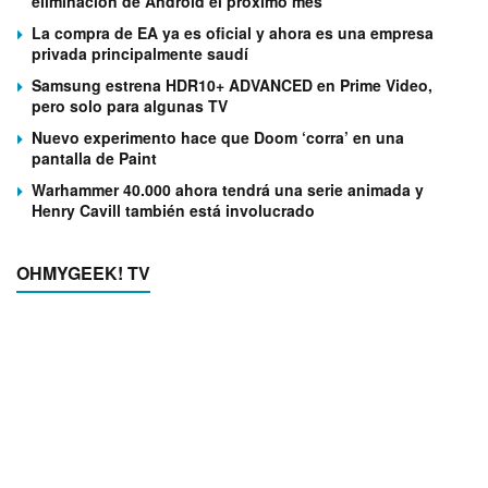
eliminación de Android el próximo mes
La compra de EA ya es oficial y ahora es una empresa
privada principalmente saudí
Samsung estrena HDR10+ ADVANCED en Prime Video,
pero solo para algunas TV
Nuevo experimento hace que Doom ‘corra’ en una
pantalla de Paint
Warhammer 40.000 ahora tendrá una serie animada y
Henry Cavill también está involucrado
OHMYGEEK! TV