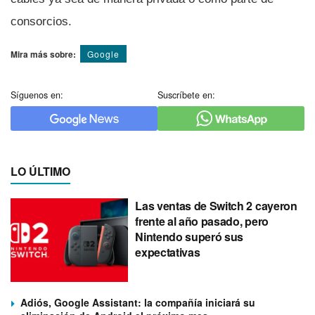
consorcios.
Mira más sobre:
Google
Síguenos en:
Suscríbete en:
LO ÚLTIMO
Las ventas de Switch 2 cayeron
frente al año pasado, pero
Nintendo superó sus
expectativas
Adiós, Google Assistant: la compañía iniciará su