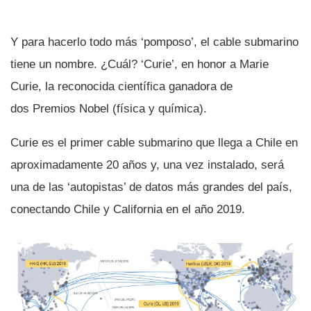
Y para hacerlo todo más ‘pomposo’, el cable submarino
tiene un nombre. ¿Cuál? ‘Curie’, en honor a Marie
Curie, la reconocida cientí­fica ganadora de
dos Premios Nobel (fí­sica y quí­mica).
Curie es el primer cable submarino que llega a Chile en
aproximadamente 20 años y, una vez instalado, será
una de las ‘autopistas’ de datos más grandes del paí­s,
conectando Chile y California en el año 2019.