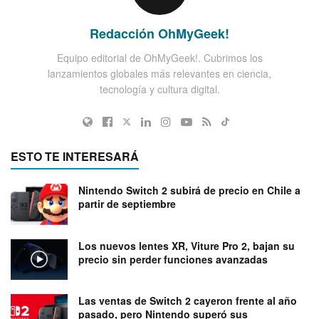
Redacción OhMyGeek!
Equipo editorial de OhMyGeek!. Cubrimos los
lanzamientos globales más relevantes en ciencia,
tecnología y cultura digital.
ESTO TE INTERESARÁ
Nintendo Switch 2 subirá de precio en Chile a
partir de septiembre
Los nuevos lentes XR, Viture Pro 2, bajan su
precio sin perder funciones avanzadas
Las ventas de Switch 2 cayeron frente al año
pasado, pero Nintendo superó sus