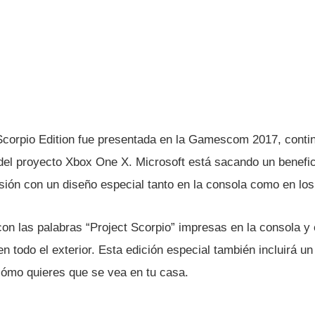
corpio Edition fue presentada en la Gamescom 2017, continu
del proyecto Xbox One X. Microsoft está sacando un benefic
sión con un diseño especial tanto en la consola como en lo
con las palabras “Project Scorpio” impresas en la consola y
n todo el exterior. Esta edición especial también incluirá un 
cómo quieres que se vea en tu casa.