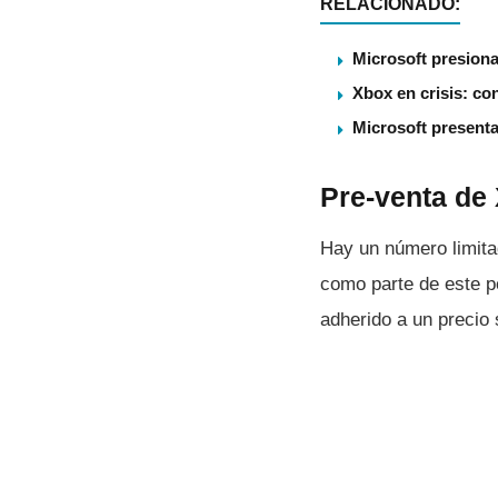
RELACIONADO:
Microsoft presiona
Xbox en crisis: co
Microsoft present
Pre-venta de
Hay un número limita
como parte de este p
adherido a un precio