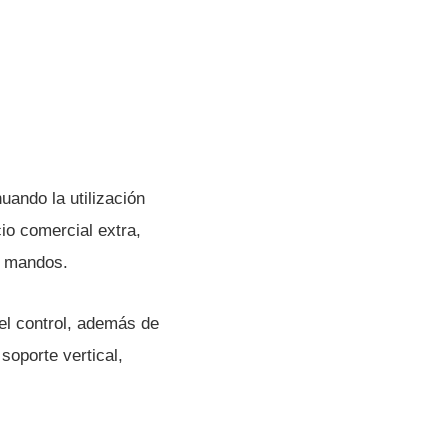
ando la utilización
io comercial extra,
s mandos.
 el control, además de
soporte vertical,