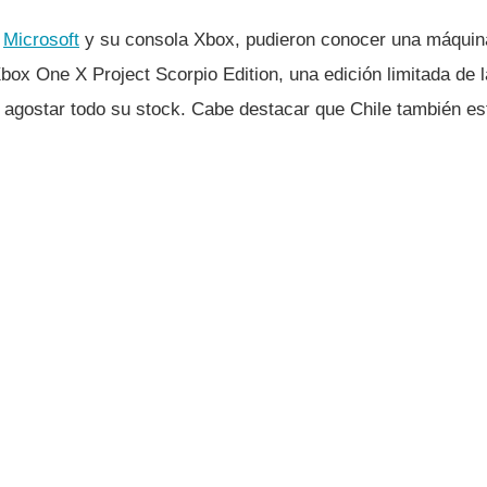
e
Microsoft
y su consola Xbox, pudieron conocer una máquin
 Xbox One X Project Scorpio Edition, una edición limitada de 
 agostar todo su stock. Cabe destacar que Chile también est