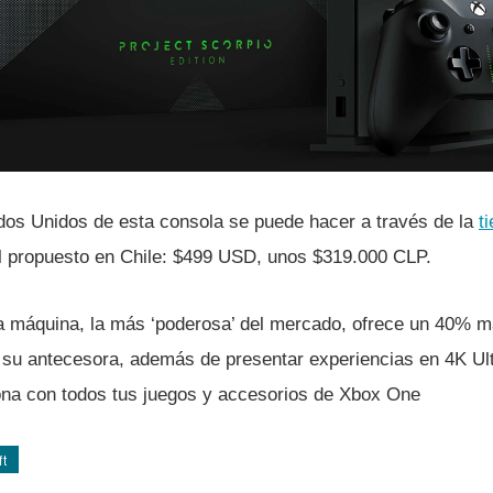
dos Unidos de esta consola se puede hacer a través de la
t
l propuesto en Chile: $499 USD, unos $319.000 CLP.
 máquina, la más ‘poderosa’ del mercado, ofrece un 40% 
su antecesora, además de presentar experiencias en 4K Ul
na con todos tus juegos y accesorios de Xbox One
ft