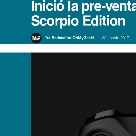
Inició la pre-ven
Scorpio Edition
Por
Redacción OhMyGeek!
22 agosto 2017