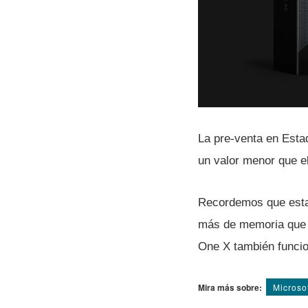
La pre-venta en Esta
un valor menor que e
Recordemos que esta
más de memoria que 
One X también funcio
Mira más sobre:
Microso