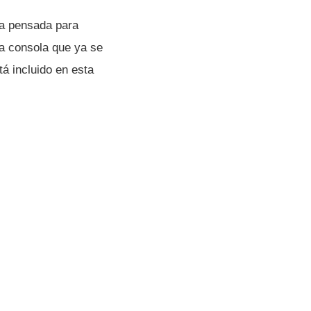
a pensada para
la consola que ya se
á incluido en esta