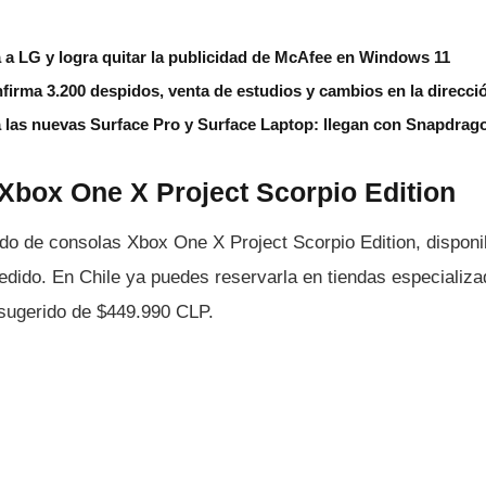
 a LG y logra quitar la publicidad de McAfee en Windows 11
nfirma 3.200 despidos, venta de estudios y cambios en la direcci
a las nuevas Surface Pro y Surface Laptop: llegan con Snapdrag
 Xbox One X Project Scorpio Edition
do de consolas Xbox One X Project Scorpio Edition, dispon
edido. En Chile ya puedes reservarla en tiendas especializ
 sugerido de $449.990 CLP.