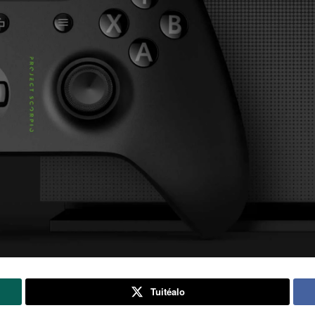
Tuitéalo