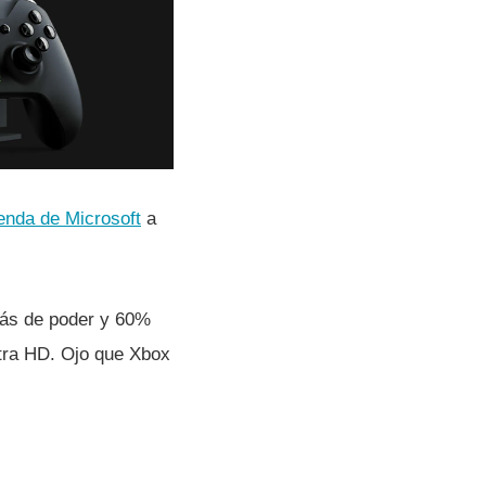
ienda de Microsoft
a
más de poder y 60%
tra HD. Ojo que Xbox