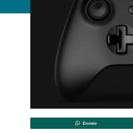
Envíalo