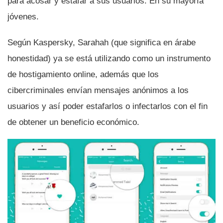
para acosar y estafar a sus usuarios. En su mayorí­a
jóvenes.
Según Kaspersky, Sarahah (que significa en árabe
honestidad) ya se está utilizando como un instrumento
de hostigamiento online, además que los
cibercriminales enví­an mensajes anónimos a los
usuarios y así­ poder estafarlos o infectarlos con el fin
de obtener un beneficio económico.