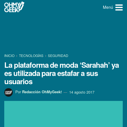
Menú
INICIO
TECNOLOGÍ­AS
SEGURIDAD
La plataforma de moda ‘Sarahah’ ya
es utilizada para estafar a sus
usuarios
Por
Redacción OhMyGeek!
14 agosto 2017