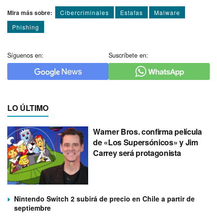
Mira más sobre:
Cibercriminales
Estafas
Malware
Phishing
Síguenos en:
Suscríbete en:
LO ÚLTIMO
Warner Bros. confirma película
de «Los Supersónicos» y Jim
Carrey será protagonista
Nintendo Switch 2 subirá de precio en Chile a partir de
septiembre