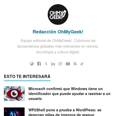
Redacción OhMyGeek!
Equipo editorial de OhMyGeek!. Cubrimos los
lanzamientos globales más relevantes en ciencia,
tecnología y cultura digital.
ESTO TE INTERESARÁ
Microsoft confirmó que Windows tiene un
identificador que puede ayudar a rastrear a un
usuario
WP2Shell pone a prueba a WordPress: se
detectan miles de intentos de ataque