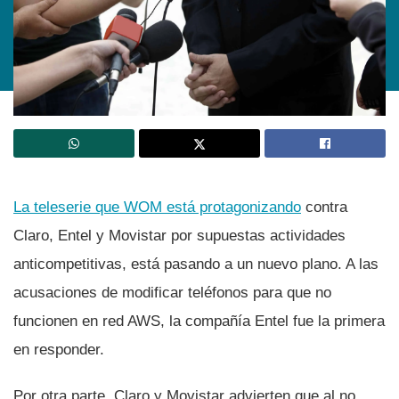
La teleserie que WOM está protagonizando
contra
Claro, Entel y Movistar por supuestas actividades
anticompetitivas, está pasando a un nuevo plano. A las
acusaciones de modificar teléfonos para que no
funcionen en red AWS, la compañí­a Entel fue la primera
en responder.
Por otra parte, Claro y Movistar advierten que al no