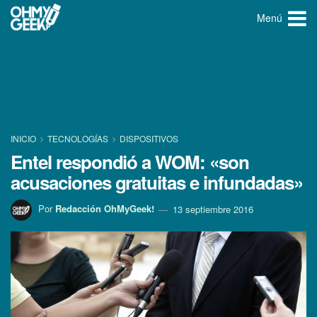
Menú
INICIO
TECNOLOGÍ­AS
DISPOSITIVOS
Entel respondió a WOM: «son
acusaciones gratuitas e infundadas»
Por
Redacción OhMyGeek!
13 septiembre 2016