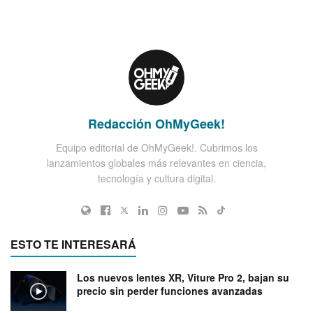
Redacción OhMyGeek!
Equipo editorial de OhMyGeek!. Cubrimos los
lanzamientos globales más relevantes en ciencia,
tecnología y cultura digital.
ESTO TE INTERESARÁ
Los nuevos lentes XR, Viture Pro 2, bajan su
precio sin perder funciones avanzadas