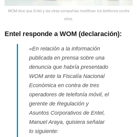
WOM dice que Entel y las otras compañí­as modifican los teléfonos contra
ellos.
Entel responde a WOM (declaración):
«En relación a la información
publicada en prensa sobre una
denuncia que habrí­a presentado
WOM ante la Fiscalí­a Nacional
Económica en contra de tres
operadores de telefoní­a móvil, el
gerente de Regulación y
Asuntos Corporativos de Entel,
Manuel Araya, quisiera señalar
lo siguiente: