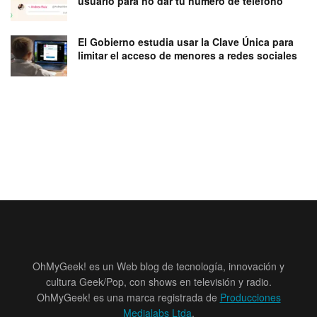
usuario para no dar tu número de teléfono
El Gobierno estudia usar la Clave Única para
limitar el acceso de menores a redes sociales
OhMyGeek! es un Web blog de tecnología, innovación y
cultura Geek/Pop, con shows en televisión y radio.
OhMyGeek! es una marca registrada de
Producciones
Medialabs Ltda
.