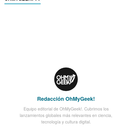
Redacción OhMyGeek!
Equipo editorial de OhMyGeek!. Cubrimos los
lanzamientos globales más relevantes en ciencia,
tecnología y cultura digital.