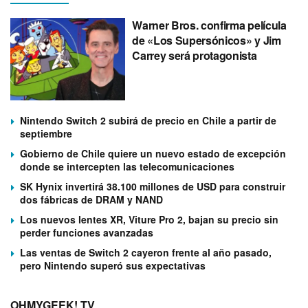
Warner Bros. confirma película
de «Los Supersónicos» y Jim
Carrey será protagonista
Nintendo Switch 2 subirá de precio en Chile a partir de
septiembre
Gobierno de Chile quiere un nuevo estado de excepción
donde se intercepten las telecomunicaciones
SK Hynix invertirá 38.100 millones de USD para construir
dos fábricas de DRAM y NAND
Los nuevos lentes XR, Viture Pro 2, bajan su precio sin
perder funciones avanzadas
Las ventas de Switch 2 cayeron frente al año pasado,
pero Nintendo superó sus expectativas
OHMYGEEK! TV