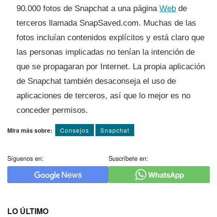
90.000 fotos de Snapchat a una página
Web
de
terceros llamada SnapSaved.com. Muchas de las
fotos incluí­an contenidos explí­citos y está claro que
las personas implicadas no tení­an la intención de
que se propagaran por Internet. La propia aplicación
de Snapchat también desaconseja el uso de
aplicaciones de terceros, así­ que lo mejor es no
conceder permisos.
Mira más sobre:
Consejos
Snapchat
Síguenos en:
Suscríbete en:
LO ÚLTIMO