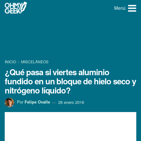
Menú
INICIO
MISCELÁNEOS
¿Qué pasa si viertes aluminio
fundido en un bloque de hielo seco y
nitrógeno lí­quido?
Por
Felipe Ovalle
26 enero 2016