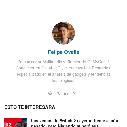
Felipe Ovalle
Comunicador Multimedia y Director de OhMyGeek!.
Conductor en Canal 13C y el podcast Los Resistidos,
especializado en el análisis de gadgets y tendencias
tecnológicas.
ESTO TE INTERESARÁ
Las ventas de Switch 2 cayeron frente al año
pasado, pero Nintendo superó sus