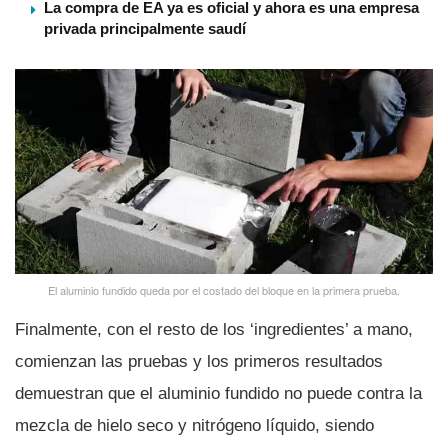
La compra de EA ya es oficial y ahora es una empresa
privada principalmente saudí
El aluminio fundido queda por el costado del bloque en la primera prueba.
Finalmente, con el resto de los ‘ingredientes’ a mano,
comienzan las pruebas y los primeros resultados
demuestran que el aluminio fundido no puede contra la
mezcla de hielo seco y nitrógeno lí­quido, siendo