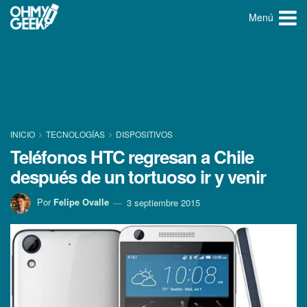
Menú
INICIO
TECNOLOGÍ­AS
DISPOSITIVOS
Teléfonos HTC regresan a Chile
después de un tortuoso ir y venir
Por
Felipe Ovalle
3 septiembre 2015