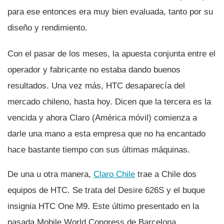
para ese entonces era muy bien evaluada, tanto por su
diseño y rendimiento.
Con el pasar de los meses, la apuesta conjunta entre el
operador y fabricante no estaba dando buenos
resultados. Una vez más, HTC desaparecí­a del
mercado chileno, hasta hoy. Dicen que la tercera es la
vencida y ahora Claro (América móvil) comienza a
darle una mano a esta empresa que no ha encantado
hace bastante tiempo con sus últimas máquinas.
De una u otra manera,
Claro Chile
trae a Chile dos
equipos de HTC. Se trata del Desire 626S y el buque
insignia HTC One M9. Este último presentado en la
pasada Mobile World Congress de Barcelona.