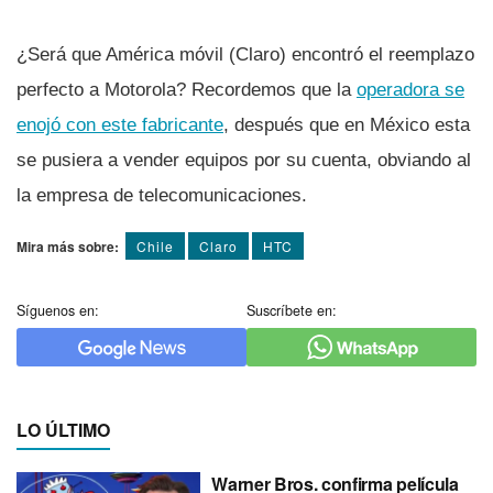
¿Será que América móvil (Claro) encontró el reemplazo
perfecto a Motorola? Recordemos que la
operadora se
enojó con este fabricante
, después que en México esta
se pusiera a vender equipos por su cuenta, obviando al
la empresa de telecomunicaciones.
Mira más sobre:
Chile
Claro
HTC
Síguenos en:
Suscríbete en:
LO ÚLTIMO
Warner Bros. confirma película