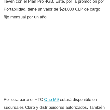
lleven con el Plan Pro 4GB. Este, por la promoción por
Portabilidad, tiene un valor de $24.000 CLP de cargo
fijo mensual por un año.
Por otra parte el HTC
One M9
estará disponible en
sucursales Claro y distribuidores autorizados. También