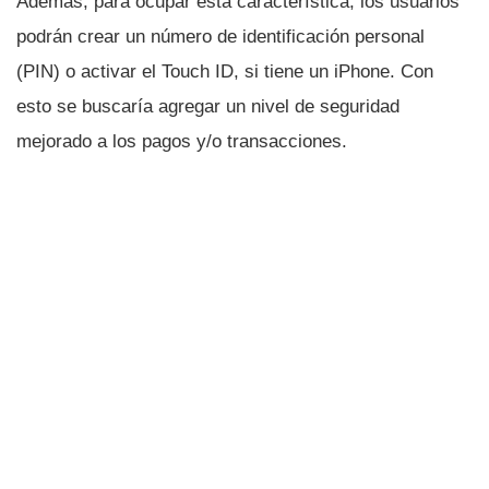
Además, para ocupar esta caracterí­stica, los usuarios
podrán crear un número de identificación personal
(PIN) o activar el Touch ID, si tiene un iPhone. Con
esto se buscarí­a agregar un nivel de seguridad
mejorado a los pagos y/o transacciones.