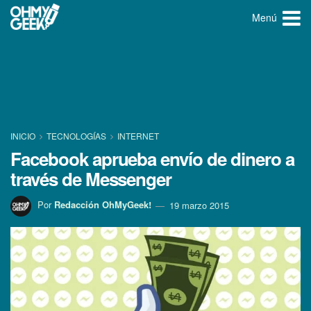
Menú
INICIO
TECNOLOGÍ­AS
INTERNET
Facebook aprueba enví­o de dinero a
través de Messenger
Por
Redacción OhMyGeek!
19 marzo 2015