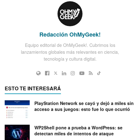
Redacción OhMyGeek!
Equipo editorial de OhMyGeek!. Cubrimos los
lanzamientos globales más relevantes en ciencia,
tecnología y cultura digital.
ESTO TE INTERESARÁ
PlayStation Network se cayó y dejó a miles sin
acceso a sus juegos: esto fue lo que ocurrió
WP2Shell pone a prueba a WordPress: se
detectan miles de intentos de ataque