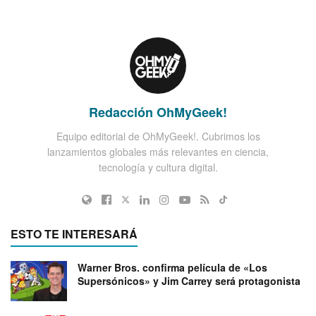
Redacción OhMyGeek!
Equipo editorial de OhMyGeek!. Cubrimos los
lanzamientos globales más relevantes en ciencia,
tecnología y cultura digital.
ESTO TE INTERESARÁ
Warner Bros. confirma película de «Los
Supersónicos» y Jim Carrey será protagonista