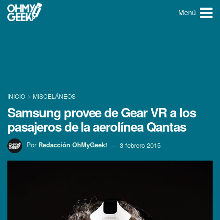
Menú
INICIO
MISCELÁNEOS
Samsung provee de Gear VR a los
pasajeros de la aerolí­nea Qantas
Por
Redacción OhMyGeek!
3 febrero 2015