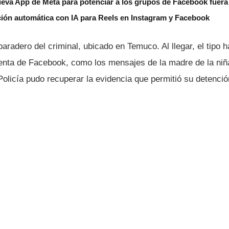
ueva App de Meta para potenciar a los grupos de Facebook fuera 
ción automática con IA para Reels en Instagram y Facebook
 paradero del criminal, ubicado en Temuco. Al llegar, el tipo h
enta de Facebook, como los mensajes de la madre de la niña 
Policí­a pudo recuperar la evidencia que permitió su detenció