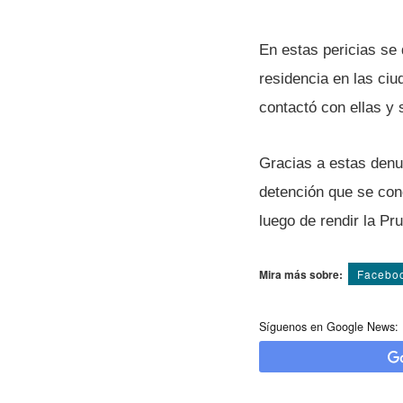
En estas pericias se 
residencia en las ci
contactó con ellas y
Gracias a estas denun
detención que se conc
luego de rendir la Pr
Mira más sobre:
Facebo
Síguenos en Google News: