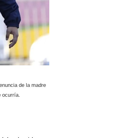
denuncia de la madre
ocurrí­a.