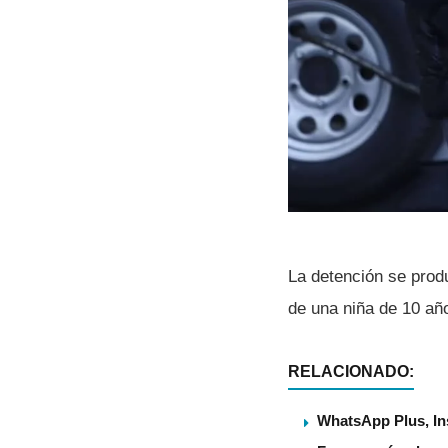
La detención se prod
de una niña de 10 año
RELACIONADO:
WhatsApp Plus, Ins