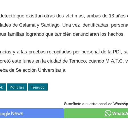
detectó que existí­an otras dos ví­ctimas, ambas de 13 años
udades de Calama y Santiago. Una vez identificadas, persona
 sus familias logrando que también denunciaran los hechos.
cias y a las pruebas recopiladas por personal de la PDI, s
retó este lunes en la ciudad de Temuco, cuando M.A.T.C. vol
ueba de Selección Universitaria.
ok
Policí­as
Temuco
Suscríbete a nuestro canal de WhatsAp