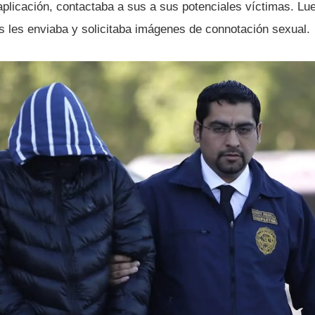
 aplicación, contactaba a sus a sus potenciales ví­ctimas. Lu
s les enviaba y solicitaba imágenes de connotación sexual.