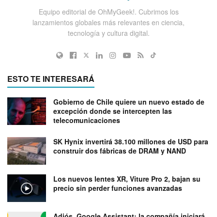
Equipo editorial de OhMyGeek!. Cubrimos los
lanzamientos globales más relevantes en ciencia,
tecnología y cultura digital.
ESTO TE INTERESARÁ
Gobierno de Chile quiere un nuevo estado de
excepción donde se intercepten las
telecomunicaciones
SK Hynix invertirá 38.100 millones de USD para
construir dos fábricas de DRAM y NAND
Los nuevos lentes XR, Viture Pro 2, bajan su
precio sin perder funciones avanzadas
Adiós, Google Assistant: la compañía iniciará