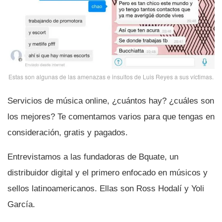
Estas son algunas de las amenazas e insultos de Luis Reyes a sus ví­ctimas.
Servicios de música online, ¿cuántos hay? ¿cuáles son
los mejores? Te comentamos varios para que tengas en
consideración, gratis y pagados.
Entrevistamos a las fundadoras de Bquate, un
distribuidor digital y el primero enfocado en músicos y
sellos latinoamericanos. Ellas son Ross Hodalí­ y Yoli
Garcí­a.