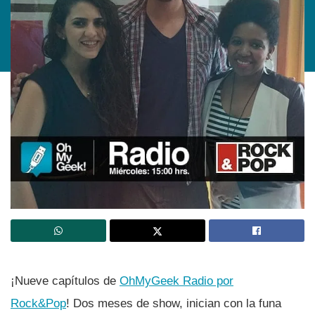
¡Nueve capí­tulos de
OhMyGeek Radio por
Rock&Pop
! Dos meses de show, inician con la funa