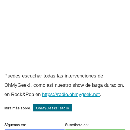
Puedes escuchar todas las intervenciones de
OhMyGeek!, como así­ nuestro show de larga duración,
en Rock&Pop en
https://radio.ohmygeek.net
.
Mira más sobre:
OhMyGeek! Radio
Síguenos en:
Suscríbete en: