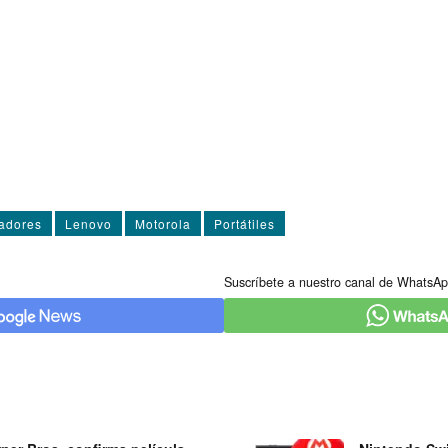
adores
Lenovo
Motorola
Portátiles
Suscríbete a nuestro canal de WhatsAp