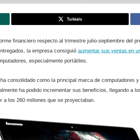
Tuitéalo
orme financiero respecto al trimestre julio-septiembre del p
entregados, la empresa consiguió
aumentar sus ventas en 
mputadores, especialmente portátiles.
ha consolidado como la principal marca de computadores y a
almente ha podido incrementar sus beneficios, llegando a lo
or a los 260 millones que se proyectaban.