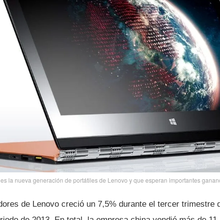
es la nueva generación de portátiles de Lenovo y que esperan importantes gananc
ores de Lenovo creció un 7,5% durante el tercer trimestre d
riodo de 2013. En total, la empresa china vendió más de 11 