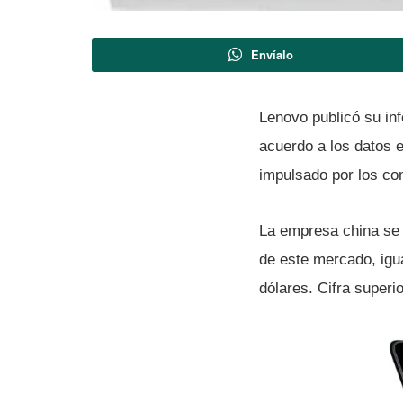
Envíalo
Lenovo publicó su inf
acuerdo a los datos 
impulsado por los co
La empresa china se 
de este mercado, igu
dólares. Cifra superi