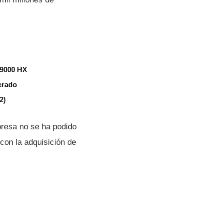
 9000 HX
erado
2)
presa no se ha podido
con la adquisición de