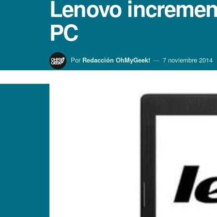
Lenovo increment
PC
Por
Redacción OhMyGeek!
7 noviembre 2014