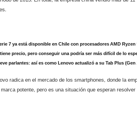
es.
erie 7 ya está disponible en Chile con procesadores AMD Ryzen
iene precio, pero conseguir una podría ser más difícil de lo esp
eve parlantes: así es como Lenovo actualizó a su Tab Plus (Gen 
ovo radica en el mercado de los smartphones, donde la em
marca potente, pero es una situación que esperan resolver 