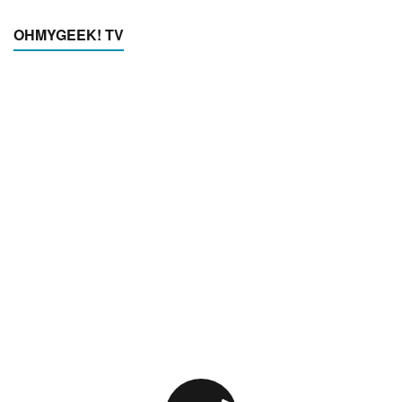
OHMYGEEK! TV