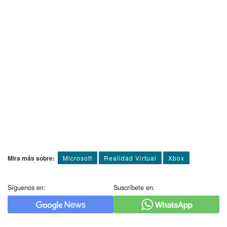
Mira más sobre:
Microsoft
Realidad Virtual
Xbox
Síguenos en:
Suscríbete en: