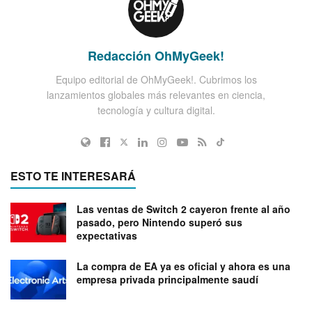
Redacción OhMyGeek!
Equipo editorial de OhMyGeek!. Cubrimos los
lanzamientos globales más relevantes en ciencia,
tecnología y cultura digital.
ESTO TE INTERESARÁ
Las ventas de Switch 2 cayeron frente al año
pasado, pero Nintendo superó sus
expectativas
La compra de EA ya es oficial y ahora es una
empresa privada principalmente saudí