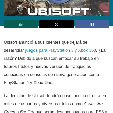
Ubisoft anunció a sus clientes que dejará de
desarrollar
juegos para PlayStation 3 y Xbox 360
.
¿La
razón? Debido a que buscan enfocar su trabajo en
futuros tí­tulos y nuevas versión de franquicias
conocidas en consolas de nueva generación como
PlayStation 4 y Xbox One.
La decisión de Ubisoft tendrá consecuencia directa en
miles de usuarios y diversos tí­tulos como
Assassin’s
Creed
o
Far Cry
que serán descontinuados para PS3 y