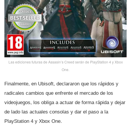
Las ediciones futuras de Assasin’s Creed serán de PlayStation 4 y Xbox
One.
Finalmente, en Ubisoft, declararon que los rápidos y
radicales cambios que enfrente el mercado de los
videojuegos, los obliga a actuar de forma rápida y dejar
de lado las actuales consolas y dar el paso a la
PlayStation 4 y Xbox One.