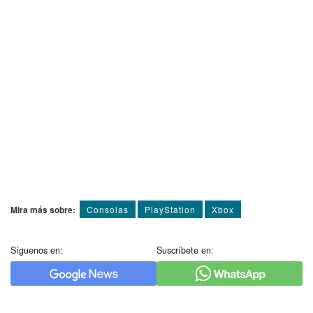
Mira más sobre:
Consolas
PlayStation
Xbox
Síguenos en:
Suscríbete en: