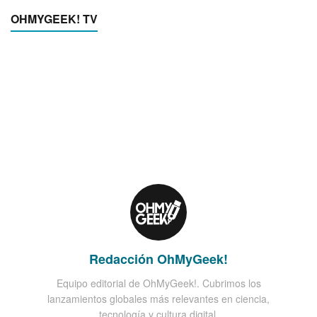
OHMYGEEK! TV
Redacción OhMyGeek!
Equipo editorial de OhMyGeek!. Cubrimos los
lanzamientos globales más relevantes en ciencia,
tecnología y cultura digital.