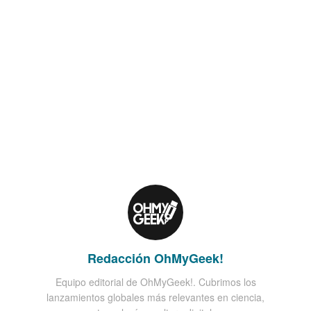
Redacción OhMyGeek!
Equipo editorial de OhMyGeek!. Cubrimos los
lanzamientos globales más relevantes en ciencia,