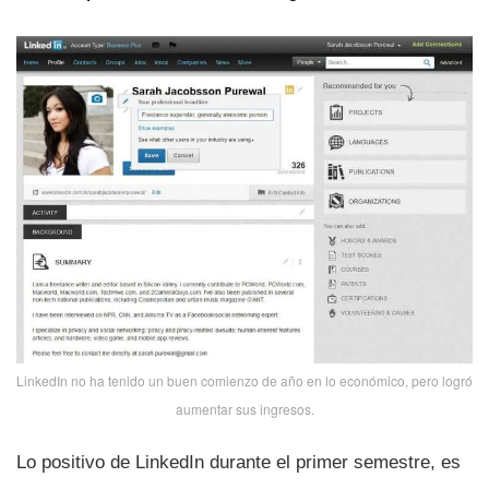
LinkedIn no ha tenido un buen comienzo de año en lo económico, pero logró
aumentar sus ingresos.
Lo positivo de LinkedIn durante el primer semestre, es