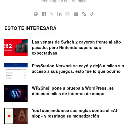
tecnología y cultura digital.
ESTO TE INTERESARÁ
Las ventas de Switch 2 cayeron frente al año
pasado, pero Nintendo superó sus
expectativas
PlayStation Network se cayó y dejó a miles sin
acceso a sus juegos: esto fue lo que ocurrió
WP2Shell pone a prueba a WordPress: se
detectan miles de intentos de ataque
YouTube endurece sus reglas contra el «AI
slop» y restringe su monetización