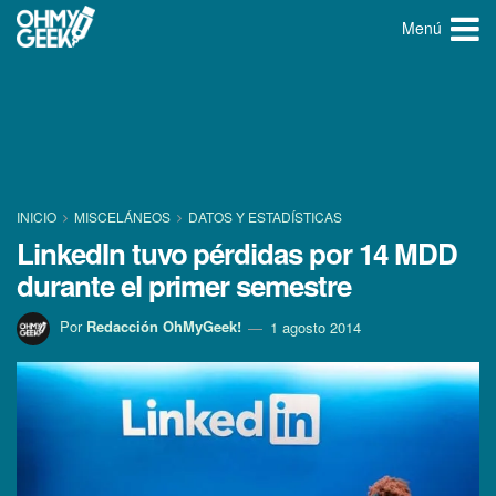
Menú
INICIO
MISCELÁNEOS
DATOS Y ESTADÍ­STICAS
LinkedIn tuvo pérdidas por 14 MDD
durante el primer semestre
Por
Redacción OhMyGeek!
1 agosto 2014