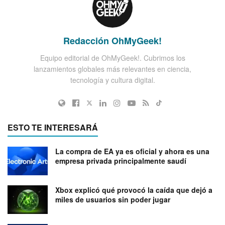
Redacción OhMyGeek!
Equipo editorial de OhMyGeek!. Cubrimos los
lanzamientos globales más relevantes en ciencia,
tecnología y cultura digital.
ESTO TE INTERESARÁ
La compra de EA ya es oficial y ahora es una
empresa privada principalmente saudí
Xbox explicó qué provocó la caída que dejó a
miles de usuarios sin poder jugar