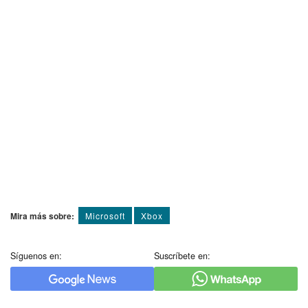
Mira más sobre:
Microsoft
Xbox
Síguenos en:
Suscríbete en: