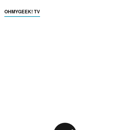
OHMYGEEK! TV