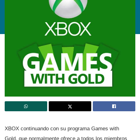
XBOX continuando con su programa Games with
Gold, que normalmente ofrece a todos los miembros