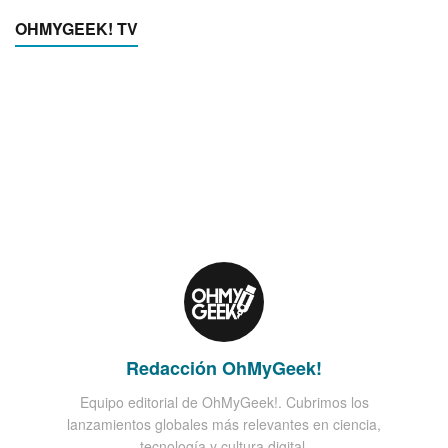
OHMYGEEK! TV
Redacción OhMyGeek!
Equipo editorial de OhMyGeek!. Cubrimos los
lanzamientos globales más relevantes en ciencia,
tecnología y cultura digital.