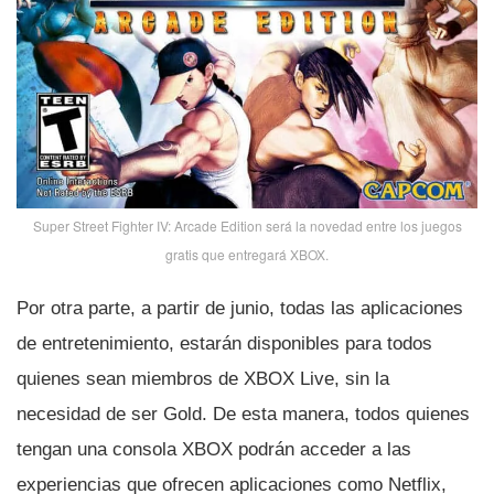
Super Street Fighter IV: Arcade Edition será la novedad entre los juegos
gratis que entregará XBOX.
Por otra parte, a partir de junio, todas las aplicaciones
de entretenimiento, estarán disponibles para todos
quienes sean miembros de XBOX Live, sin la
necesidad de ser Gold. De esta manera, todos quienes
tengan una consola XBOX podrán acceder a las
experiencias que ofrecen aplicaciones como Netflix,