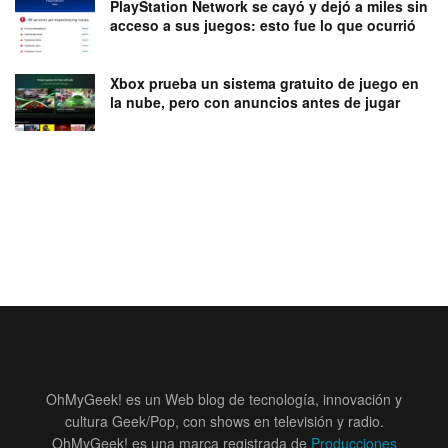
PlayStation Network se cayó y dejó a miles sin
acceso a sus juegos: esto fue lo que ocurrió
Xbox prueba un sistema gratuito de juego en
la nube, pero con anuncios antes de jugar
OhMyGeek! es un Web blog de tecnología, innovación y
cultura Geek/Pop, con shows en televisión y radio.
OhMyGeek! es una marca registrada de
Producciones